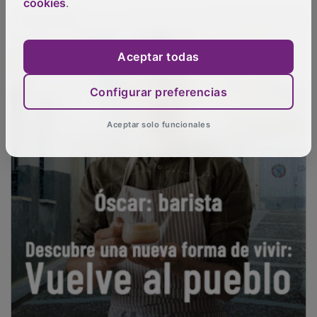
cookies
.
PUBLICIDAD
Aceptar todas
Configurar preferencias
Aceptar solo funcionales