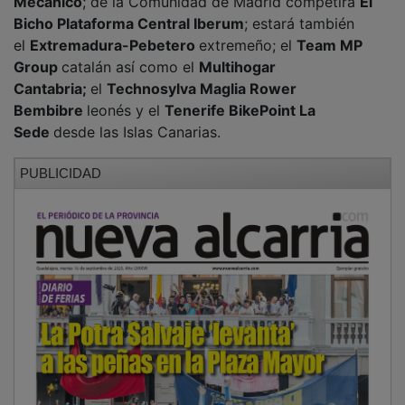
Bicho Plataforma Central Iberum
; estará también
el
Extremadura-Pebetero
extremeño; el
Team MP
Group
catalán así como el
Multihogar
Cantabria;
el
Technosylva Maglia Rower
Bembibre
leonés y el
Tenerife BikePoint La
Sede
desde las Islas Canarias.
PUBLICIDAD