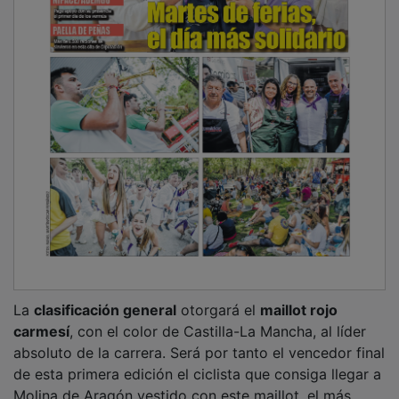
La
clasificación general
otorgará el
maillot rojo
carmesí
, con el color de Castilla-La Mancha, al líder
absoluto de la carrera. Será por tanto el vencedor final
de esta primera edición el ciclista que consiga llegar a
Molina de Aragón vestido con este maillot, el más