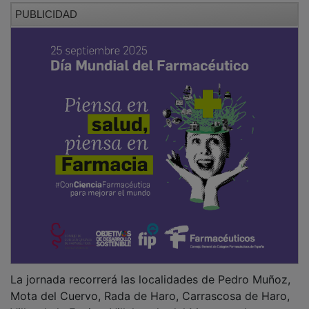
PUBLICIDAD
La jornada recorrerá las localidades de Pedro Muñoz,
Mota del Cuervo, Rada de Haro, Carrascosa de Haro,
Villar de la Encina, Villalgordo del Marquesado,