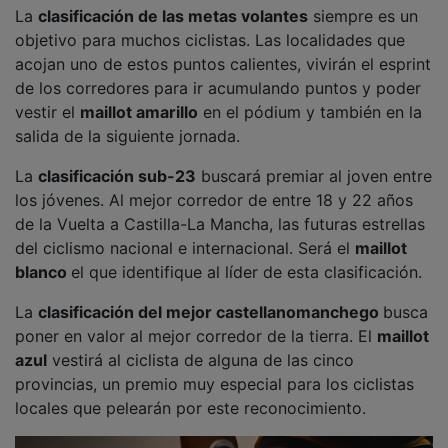
La
clasificación de las metas volantes
siempre es un
objetivo para muchos ciclistas. Las localidades que
acojan uno de estos puntos calientes, vivirán el esprint
de los corredores para ir acumulando puntos y poder
vestir el
maillot amarillo
en el pódium y también en la
salida de la siguiente jornada.
La
clasificación sub-23
buscará premiar al joven entre
los jóvenes. Al mejor corredor de entre 18 y 22 años
de la Vuelta a Castilla-La Mancha, las futuras estrellas
del ciclismo nacional e internacional. Será el
maillot
blanco
el que identifique al líder de esta clasificación.
La
clasificación del mejor castellanomanchego
busca
poner en valor al mejor corredor de la tierra. El
maillot
azul
vestirá al ciclista de alguna de las cinco
provincias, un premio muy especial para los ciclistas
locales que pelearán por este reconocimiento.