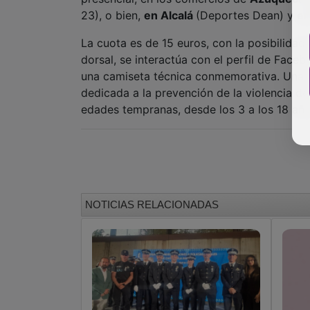
23), o bien,
en Alcalá
(Deportes Dean) y
en
La cuota es de 15 euros, con la posibilidad 
dorsal, se interactúa con el perfil de Face
una camiseta técnica conmemorativa. Una p
dedicada a la prevención de la violencia de
edades tempranas, desde los 3 a los 18 año
NOTICIAS RELACIONADAS