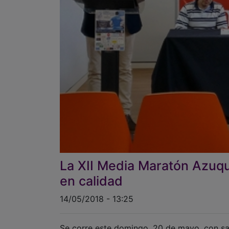
La XII Media Maratón Azuq
en calidad
14/05/2018 - 13:25
Se corre este domingo, 20 de mayo, con sa