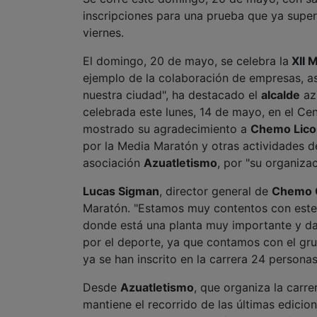
inscripciones para una prueba que ya super
viernes.
El domingo, 20 de mayo, se celebra la
XII 
ejemplo de la colaboración de empresas, a
nuestra ciudad", ha destacado el
alcalde
az
celebrada este lunes, 14 de mayo, en el Cen
mostrado su agradecimiento a
Chemo Lico
por la Media Maratón y otras actividades d
asociación
Azuatletismo
, por "su organiza
Lucas Sigman
, director general de
Chemo 
Maratón. "Estamos muy contentos con este
donde está una planta muy importante y d
por el deporte, ya que contamos con el gr
ya se han inscrito en la carrera 24 personas
Desde
Azuatletismo
, que organiza la carr
mantiene el recorrido de las últimas edicion