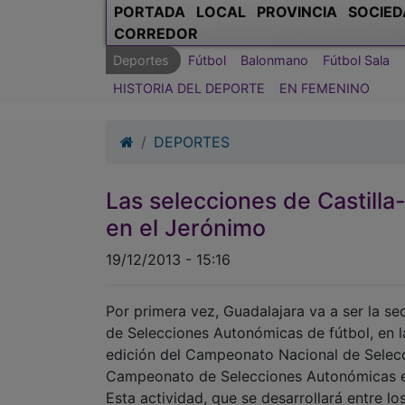
PORTADA
LOCAL
PROVINCIA
SOCIED
CORREDOR
Deportes
Fútbol
Balonmano
Fútbol Sala
HISTORIA DEL DEPORTE
EN FEMENINO
DEPORTES
Las selecciones de Castilla
en el Jerónimo
19/12/2013 - 15:16
Por primera vez, Guadalajara va a ser la se
de Selecciones Autonómicas de fútbol, en l
edición del Campeonato Nacional de Selecc
Campeonato de Selecciones Autonómicas en
Esta actividad, que se desarrollará entre l