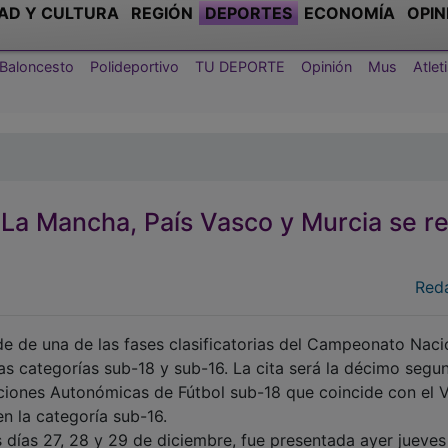
AD Y CULTURA
REGIÓN
DEPORTES
ECONOMÍA
OPIN
Baloncesto
Polideportivo
TU DEPORTE
Opinión
Mus
Atle
-La Mancha, País Vasco y Murcia se r
Red
de de una de las fases clasificatorias del Campeonato Naci
as categorías sub-18 y sub-16. La cita será la décimo segu
iones Autonómicas de Fútbol sub-18 que coincide con el 
 la categoría sub-16.
os días 27, 28 y 29 de diciembre, fue presentada ayer jueves