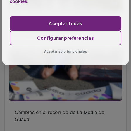
cookies
.
La Milla Urbana celebrará sus bodas de plata
Aceptar todas
con récord de participantes
Configurar preferencias
Aceptar solo funcionales
Cambios en el recorrido de La Media de
Guada