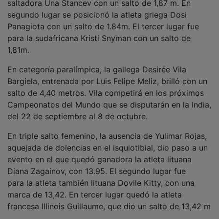
saltadora Una Stancev con un salto de 1,87 m. En
segundo lugar se posicionó la atleta griega Dosi
Panagiota con un salto de 1.84m. El tercer lugar fue
para la sudafricana Kristi Snyman con un salto de
1,81m.
En categoría paralímpica, la gallega Desirée Vila
Bargiela, entrenada por Luis Felipe Meliz, brilló con un
salto de 4,40 metros. Vila competirá en los próximos
Campeonatos del Mundo que se disputarán en la India,
del 22 de septiembre al 8 de octubre.
En triple salto femenino, la ausencia de Yulimar Rojas,
aquejada de dolencias en el isquiotibial, dio paso a un
evento en el que quedó ganadora la atleta lituana
Diana Zagainov, con 13.95. El segundo lugar fue
para la atleta también lituana Dovile Kitty, con una
marca de 13,42. En tercer lugar quedó la atleta
francesa Illinois Guillaume, que dio un salto de 13,42 m
.