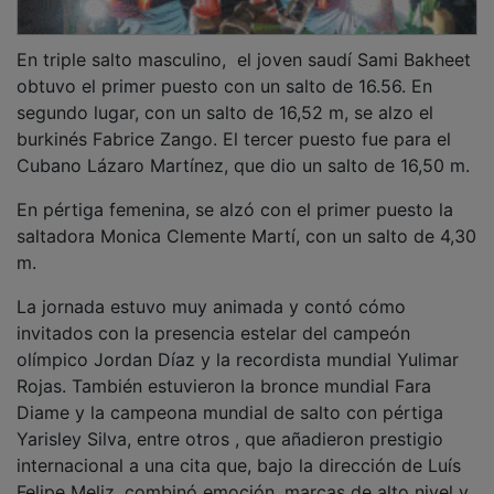
En triple salto masculino, el joven saudí Sami Bakheet
obtuvo el primer puesto con un salto de 16.56. En
segundo lugar, con un salto de 16,52 m, se alzo el
burkinés Fabrice Zango. El tercer puesto fue para el
Cubano Lázaro Martínez, que dio un salto de 16,50 m.
En pértiga femenina, se alzó con el primer puesto la
saltadora Monica Clemente Martí, con un salto de 4,30
m.
La jornada estuvo muy animada y contó cómo
invitados con la presencia estelar del campeón
olímpico Jordan Díaz y la recordista mundial Yulimar
Rojas. También estuvieron la bronce mundial Fara
Diame y la campeona mundial de salto con pértiga
Yarisley Silva, entre otros , que añadieron prestigio
internacional a una cita que, bajo la dirección de Luís
Felipe Meliz, combinó emoción, marcas de alto nivel y