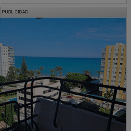
PUBLICIDAD