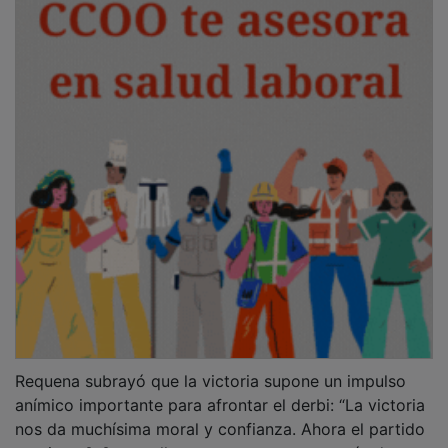
Requena subrayó que la victoria supone un impulso
anímico importante para afrontar el derbi: “La victoria
nos da muchísima moral y confianza. Ahora el partido
empieza 0-0, pero llegamos con un punto más de