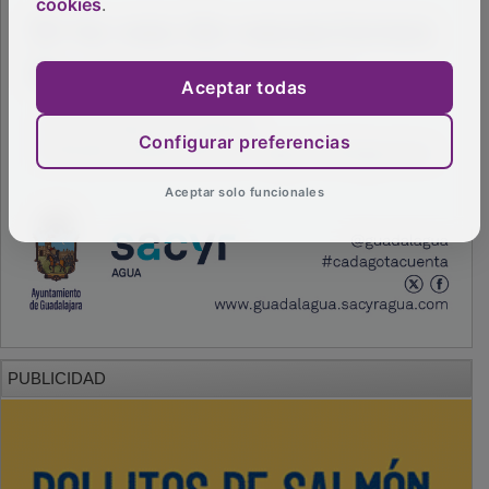
cookies
.
Aceptar todas
Configurar preferencias
Aceptar solo funcionales
PUBLICIDAD