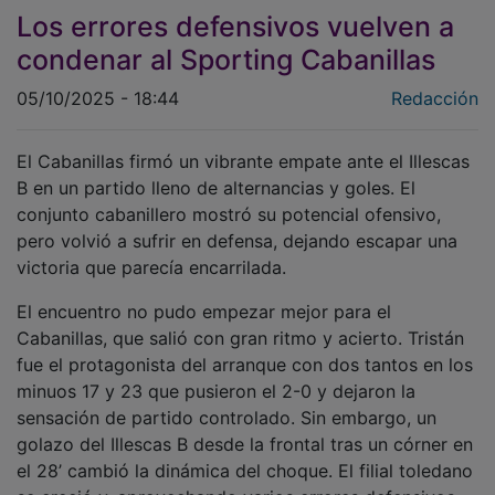
Los errores defensivos vuelven a
condenar al Sporting Cabanillas
05/10/2025 - 18:44
Redacción
El Cabanillas firmó un vibrante empate ante el Illescas
B en un partido lleno de alternancias y goles. El
conjunto cabanillero mostró su potencial ofensivo,
pero volvió a sufrir en defensa, dejando escapar una
victoria que parecía encarrilada.
El encuentro no pudo empezar mejor para el
Cabanillas, que salió con gran ritmo y acierto. Tristán
fue el protagonista del arranque con dos tantos en los
minuos 17 y 23 que pusieron el 2-0 y dejaron la
sensación de partido controlado. Sin embargo, un
golazo del Illescas B desde la frontal tras un córner en
el 28’ cambió la dinámica del choque. El filial toledano
se creció y, aprovechando varios errores defensivos