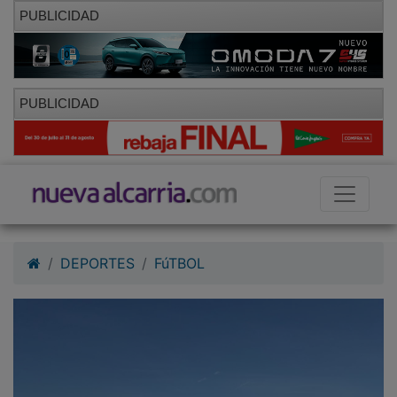
PUBLICIDAD
PUBLICIDAD
DEPORTES
FúTBOL