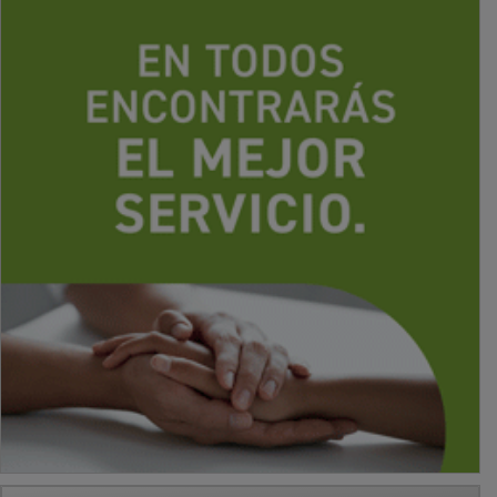
PUBLICIDAD
PUBLICIDAD