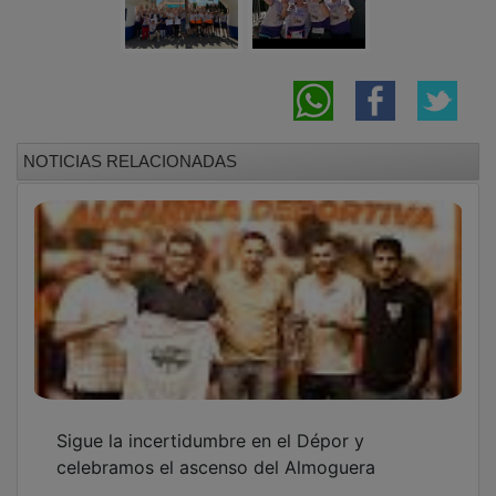
El Proyecto Viridiana llevará a Multicines la
historia real de Ousman Umar con un
coloquio especial