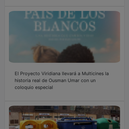
La Mancomunidad Alcarria tiene "superávit"
que garantiza la prestación de los servicios