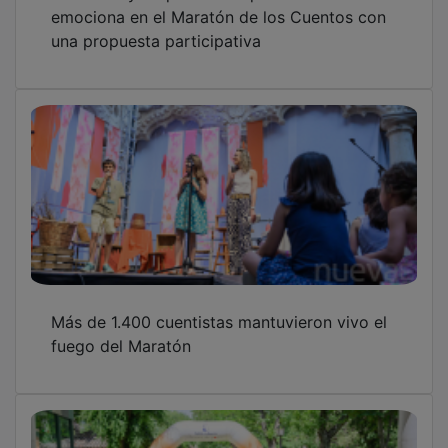
Éxito en la III Marcha Solidaria Down de
Guadalajara
OTRAS NOTICIAS
GUADA TV MEDIA