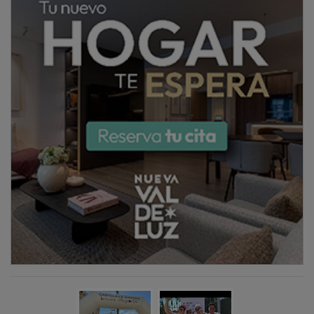
NOTICIAS RELACIONADAS
Sigue la incertidumbre en el Dépor y
celebramos el ascenso del Almoguera