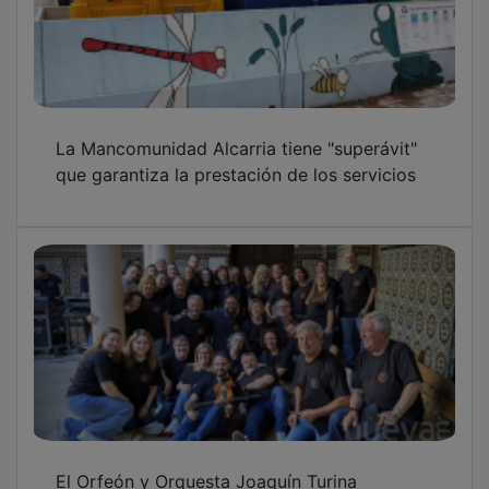
El Orfeón y Orquesta Joaquín Turina
emociona en el Maratón de los Cuentos con
una propuesta participativa
Más de 1.400 cuentistas mantuvieron vivo el
fuego del Maratón