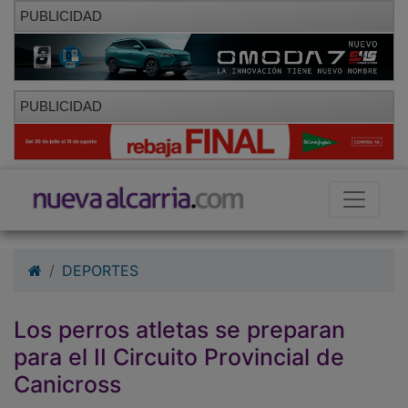
PUBLICIDAD
PUBLICIDAD
DEPORTES
Los perros atletas se preparan
para el II Circuito Provincial de
Canicross
28/09/2010 - 00:00
Jorge Sánchez