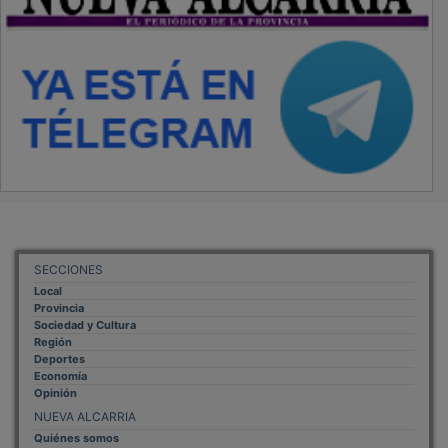
SECCIONES
Local
Provincia
Sociedad y Cultura
Región
Deportes
Economía
Opinión
NUEVA ALCARRIA
Quiénes somos
MÁS INFORMACIÓN