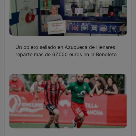
Un boleto sellado en Azuqueca de Henares
reparte más de 67.000 euros en la Bonoloto
El Azuqueca golea y apura sus opciones de