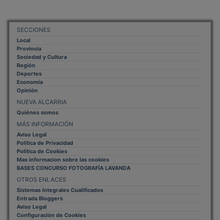
SECCIONES
Local
Provincia
Sociedad y Cultura
Región
Deportes
Economía
Opinión
NUEVA ALCARRIA
Quiénes somos
MÁS INFORMACIÓN
Aviso Legal
Política de Privacidad
Politica de Cookies
Mas informacion sobre las cookies
BASES CONCURSO FOTOGRAFÍA LAVANDA
OTROS ENLACES
Sistemas Integrales Cualificados
Entrada Bloggers
Aviso Legal
Configuración de Cookies
Empleo Trabajando.es