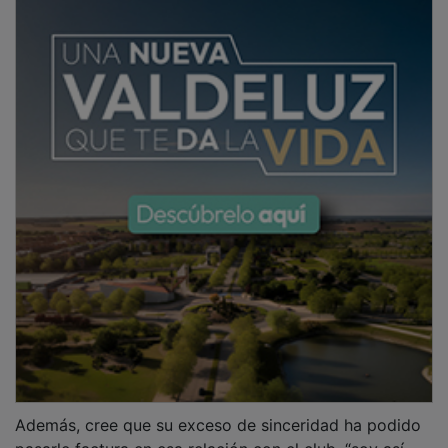
Además, cree que su exceso de sinceridad ha podido
pasarle factura en esa relación con el club, “soy así,