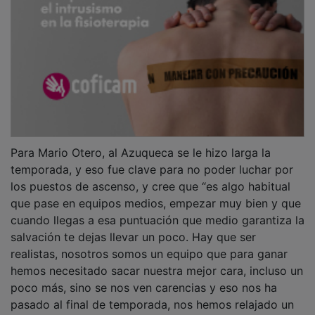
Para Mario Otero, al Azuqueca se le hizo larga la
temporada, y eso fue clave para no poder luchar por
los puestos de ascenso, y cree que “es algo habitual
que pase en equipos medios, empezar muy bien y que
cuando llegas a esa puntuación que medio garantiza la
salvación te dejas llevar un poco. Hay que ser
realistas, nosotros somos un equipo que para ganar
hemos necesitado sacar nuestra mejor cara, incluso un
poco más, sino se nos ven carencias y eso nos ha
pasado al final de temporada, nos hemos relajado un
poco y no nos ha dado. Además, hemos sacado muy