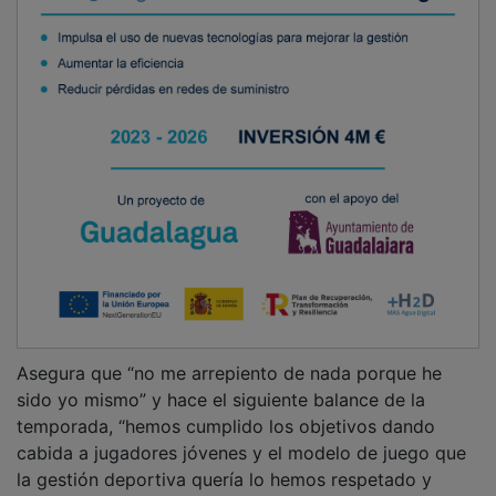
Asegura que “no me arrepiento de nada porque he
sido yo mismo” y hace el siguiente balance de la
temporada, “hemos cumplido los objetivos dando
cabida a jugadores jóvenes y el modelo de juego que
la gestión deportiva quería lo hemos respetado y
mantenido. A la gente le gustará más o menos, pero