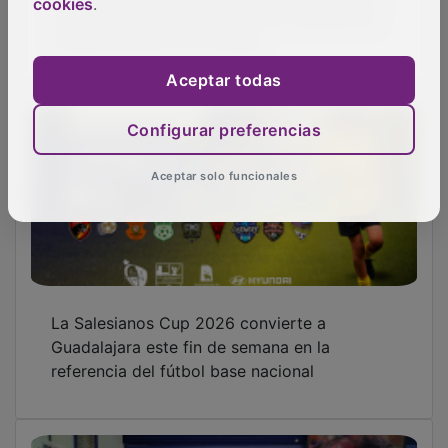
cookies
.
nuevo tractor para reforzar los trabajos de
mantenimiento en la ciudad
Aceptar todas
Configurar preferencias
Aceptar solo funcionales
La Salesianos Cup 2026 convierte a
Guadalajara este fin de semana en la
referencia del fútbol base nacional