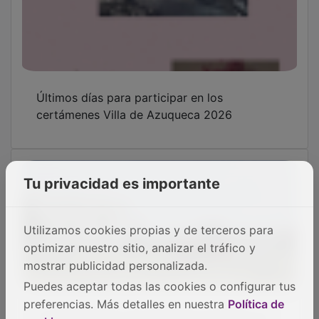
Últimos días para participar en los
certámenes Villa de Azuqueca 2026
Tu privacidad es importante
Utilizamos cookies propias y de terceros para
optimizar nuestro sitio, analizar el tráfico y
mostrar publicidad personalizada.
Puedes aceptar todas las cookies o configurar tus
preferencias. Más detalles en nuestra
Política de
El Ayuntamiento de Azuqueca incorpora un