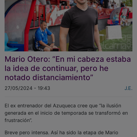
Mario Otero: “En mi cabeza estaba
la idea de continuar, pero he
notado distanciamiento”
27/05/2024 - 19:43
J.E.
El ex entrenador del Azuqueca cree que “la ilusión
generada en el inicio de temporada se transformó en
frustración”.
Breve pero intensa. Así ha sido la etapa de Mario
Otero como entrenador del Azuqueca. La semana