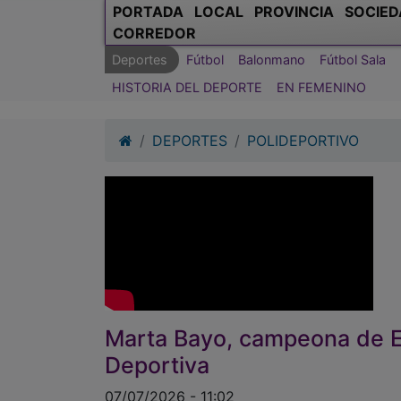
PORTADA
LOCAL
PROVINCIA
SOCIED
CORREDOR
Deportes
Fútbol
Balonmano
Fútbol Sala
HISTORIA DEL DEPORTE
EN FEMENINO
DEPORTES
POLIDEPORTIVO
Marta Bayo, campeona de E
Deportiva
07/07/2026 - 11:02