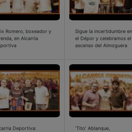
lix Romero, boxeador y
Sigue la incertidumbre e
yenda, en Alcarria
el Dépor y celebramos el
portiva
ascenso del Almoguera
carria Deportiva:
'Tito' Ablanque,