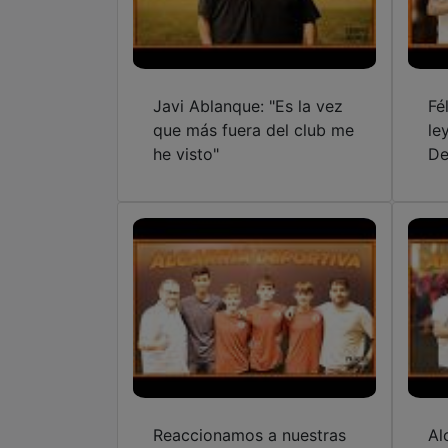
Javi Ablanque: "Es la vez
Fé
que más fuera del club me
le
he visto"
De
Reaccionamos a nuestras
Al