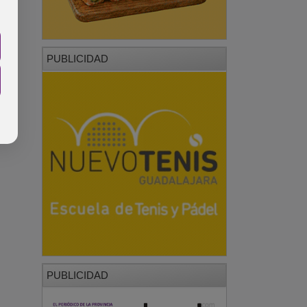
PUBLICIDAD
PUBLICIDAD