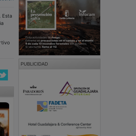
. Esta
ña
rtivo
PUBLICIDAD