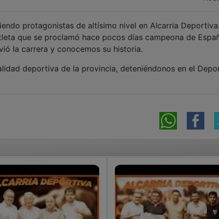
ndo protagonistas de altísimo nivel en Alcarria Deportiva
tleta que se proclamó hace pocos días campeona de Espa
ió la carrera y conocemos su historia.
lidad deportiva de la provincia, deteniéndonos en el Depo