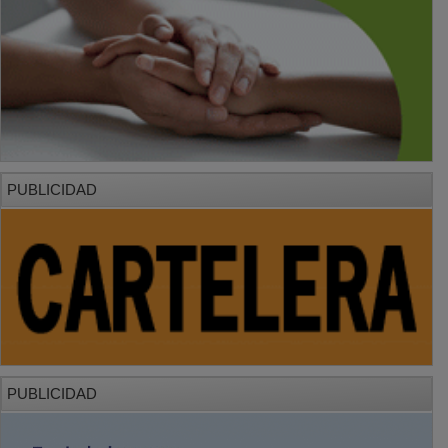
PUBLICIDAD
PUBLICIDAD