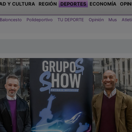
AD Y CULTURA
REGIÓN
DEPORTES
ECONOMÍA
OPIN
Baloncesto
Polideportivo
TU DEPORTE
Opinión
Mus
Atle