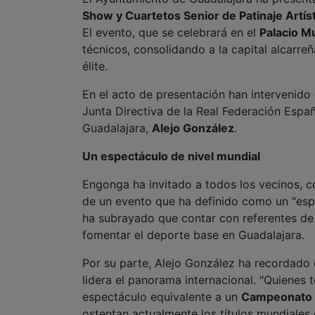
Show y Cuartetos Senior de Patinaje Artís
El evento, que se celebrará en el
Palacio M
técnicos, consolidando a la capital alcarr
élite.
En el acto de presentación han intervenido
Junta Directiva de la Real Federación Españ
Guadalajara,
Alejo González
.
Un espectáculo de nivel mundial
Engonga ha invitado a todos los vecinos, co
de un evento que ha definido como un "espe
ha subrayado que contar con referentes de 
fomentar el deporte base en Guadalajara.
Por su parte, Alejo González ha recordado e
lidera el panorama internacional. "Quienes 
espectáculo equivalente a un
Campeonato 
ostentan actualmente los títulos mundiale