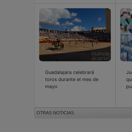
Guadalajara celebrará
Ju
toros durante el mes de
qu
mayo
pu
OTRAS NOTICIAS