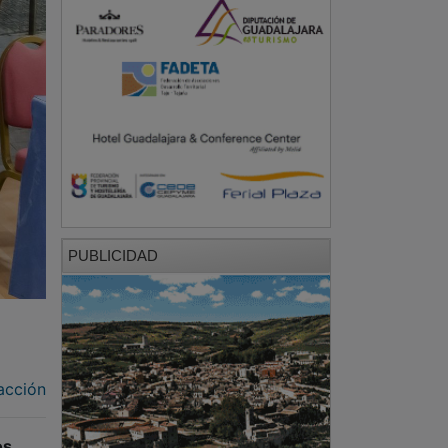
PUBLICIDAD
acción
os