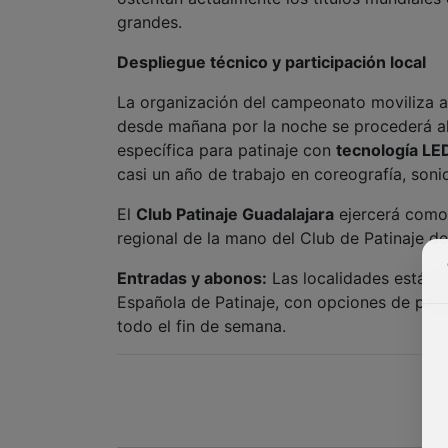
grandes.
Despliegue técnico y participación local
La organización del campeonato moviliza a
desde mañana por la noche se procederá al 
específica para patinaje con
tecnología LE
casi un año de trabajo en coreografía, soni
El
Club Patinaje Guadalajara
ejercerá como 
regional de la mano del Club de Patinaje de
Entradas y abonos:
Las localidades están d
Española de Patinaje, con opciones de pas
todo el fin de semana.