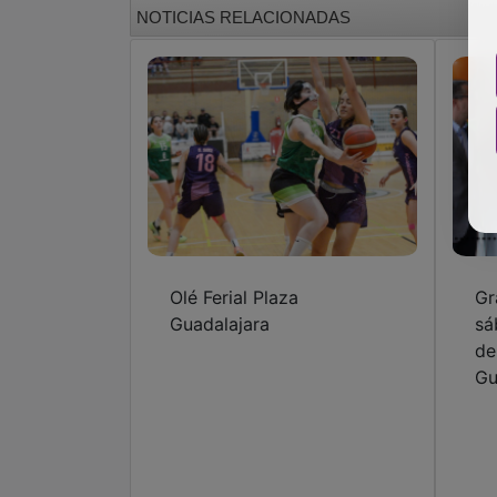
NOTICIAS RELACIONADAS
Olé Ferial Plaza
Gr
Guadalajara
sá
de
Gu