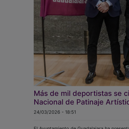
Más de mil deportistas se ci
Nacional de Patinaje Artísti
24/03/2026 - 18:51
El Ayuntamiento de Guadalajara ha present