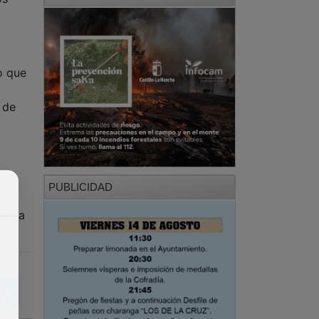
o que
 de
PUBLICIDAD
 para