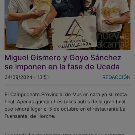
Miguel Gismero y Goyo Sánchez
se imponen en la fase de Uceda
24/09/2024 - 13:51
REDACCIÓN
El Campeonato Provincial de Mus en cara ya su recta
final. Apenas quedan tres fases antes de la gran final
que tendrá lugar el 5 de octubre en el restaurante La
Fuensanta, de Horche.
El pasado fin de semana esta aventura que organiza,