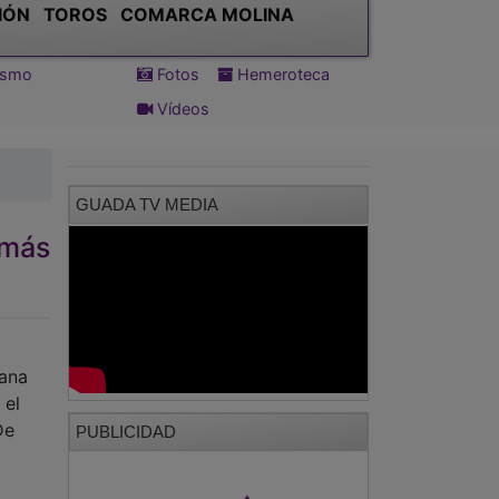
IÓN
TOROS
COMARCA MOLINA
tismo
Fotos
Hemeroteca
Vídeos
GUADA TV MEDIA
más
mana
 el
De
PUBLICIDAD