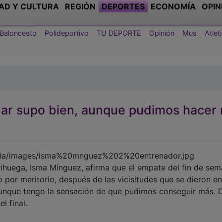
AD Y CULTURA
REGIÓN
DEPORTES
ECONOMÍA
OPIN
Baloncesto
Polideportivo
TU DEPORTE
Opinión
Mus
Atle
dar supo bien, aunque pudimos hacer 
rihuega, Isma Mínguez, afirma que el empate del fin de se
por meritorio, después de las vicisitudes que se dieron en
aunque tengo la sensación de que pudimos conseguir más. 
 final.