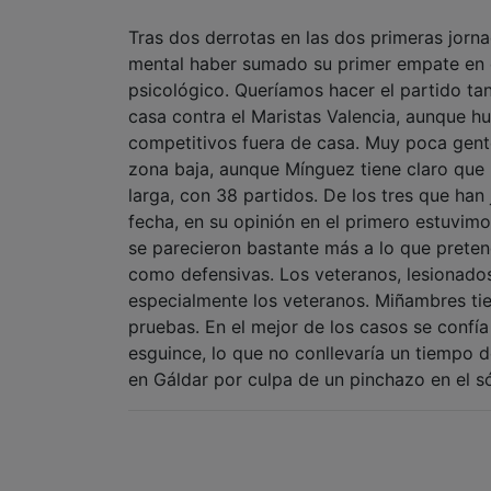
Tras dos derrotas en las dos primeras jorna
mental haber sumado su primer empate en es
psicológico. Queríamos hacer el partido ta
casa contra el Maristas Valencia, aunque
competitivos fuera de casa. Muy poca gente
zona baja, aunque Mínguez tiene claro que 
larga, con 38 partidos. De los tres que han
fecha, en su opinión en el primero estuvim
se parecieron bastante más a lo que preten
como defensivas. Los veteranos, lesionados 
especialmente los veteranos. Miñambres tien
pruebas. En el mejor de los casos se confía
esguince, lo que no conllevaría un tiempo 
en Gáldar por culpa de un pinchazo en el s