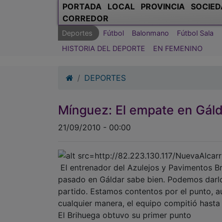
PORTADA
LOCAL
PROVINCIA
SOCIED
CORREDOR
Deportes
Fútbol
Balonmano
Fútbol Sala
HISTORIA DEL DEPORTE
EN FEMENINO
DEPORTES
Mínguez: El empate en Gál
21/09/2010 - 00:00
El entrenador del Azulejos y Pavimentos B
pasado en Gáldar sabe bien. Podemos darlo 
partido. Estamos contentos por el punto, 
cualquier manera, el equipo compitió hasta el
El Brihuega obtuvo su primer punto