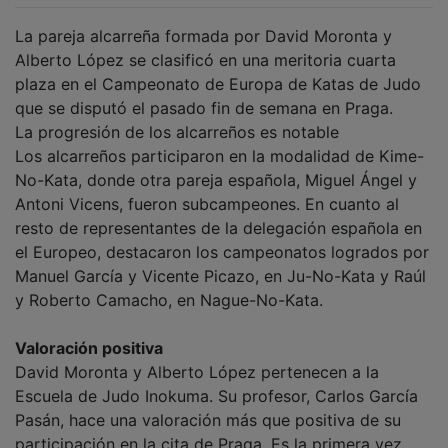
La pareja alcarreña formada por David Moronta y
Alberto López se clasificó en una meritoria cuarta
plaza en el Campeonato de Europa de Katas de Judo
que se disputó el pasado fin de semana en Praga.
La progresión de los alcarreños es notable
Los alcarreños participaron en la modalidad de Kime-
No-Kata, donde otra pareja española, Miguel Ángel y
Antoni Vicens, fueron subcampeones. En cuanto al
resto de representantes de la delegación española en
el Europeo, destacaron los campeonatos logrados por
Manuel García y Vicente Picazo, en Ju-No-Kata y Raúl
y Roberto Camacho, en Nague-No-Kata.
Valoración positiva
David Moronta y Alberto López pertenecen a la
Escuela de Judo Inokuma. Su profesor, Carlos García
Pasán, hace una valoración más que positiva de su
participación en la cita de Praga. Es la primera vez