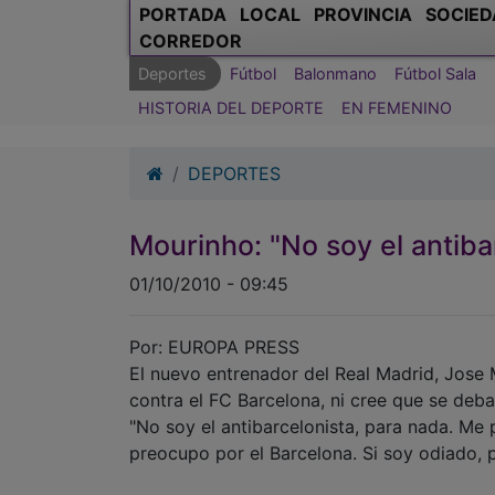
PORTADA
LOCAL
PROVINCIA
SOCIED
CORREDOR
Deportes
Fútbol
Balonmano
Fútbol Sala
HISTORIA DEL DEPORTE
EN FEMENINO
DEPORTES
Mourinho: "No soy el antiba
01/10/2010 - 09:45
Por: EUROPA PRESS
El nuevo entrenador del Real Madrid, Jose 
contra el FC Barcelona, ni cree que se deb
"No soy el antibarcelonista, para nada. Me
preocupo por el Barcelona. Si soy odiado,