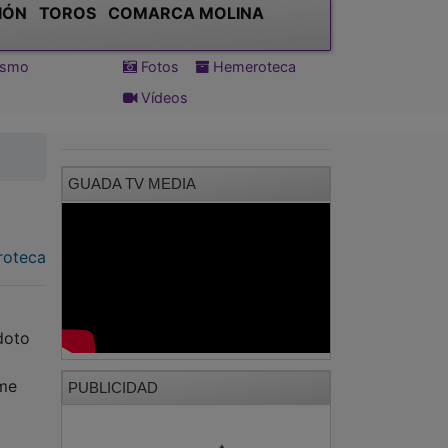
IÓN
TOROS
COMARCA MOLINA
tismo
Fotos
Hemeroteca
Vídeos
GUADA TV MEDIA
oteca
doto
 me
PUBLICIDAD