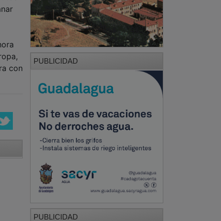
anar
hora
ropa,
PUBLICIDAD
ra con
PUBLICIDAD