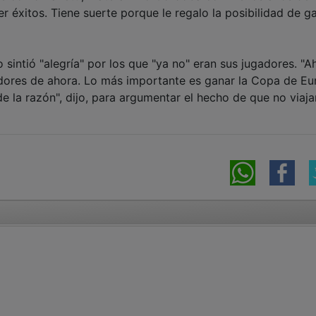
er éxitos. Tiene suerte porque le regalo la posibilidad de g
 sintió "alegría" por los que "ya no" eran sus jugadores. "A
adores de ahora. Lo más importante es ganar la Copa de Eu
 la razón", dijo, para argumentar el hecho de que no viaja