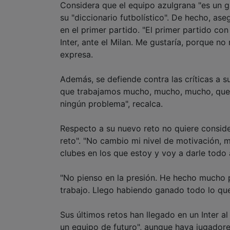
Considera que el equipo azulgrana "es un gr
su "diccionario futbolístico". De hecho, as
en el primer partido. "El primer partido co
Inter, ante el Milan. Me gustaría, porque no 
expresa.
Además, se defiende contra las críticas a s
que trabajamos mucho, mucho, mucho, quer
ningún problema", recalca.
Respecto a su nuevo reto no quiere conside
reto". "No cambio mi nivel de motivación,
clubes en los que estoy y voy a darle todo a
"No pienso en la presión. He hecho mucho p
trabajo. Llego habiendo ganado todo lo qu
Sus últimos retos han llegado en un Inter a
un equipo de futuro", aunque haya jugador