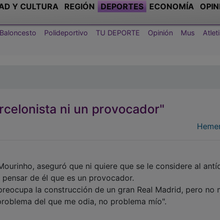
AD Y CULTURA
REGIÓN
DEPORTES
ECONOMÍA
OPIN
Baloncesto
Polideportivo
TU DEPORTE
Opinión
Mus
Atle
rcelonista ni un provocador"
Hemer
Mourinho, aseguró que ni quiere que se le considere al antí
a pensar de él que es un provocador.
 preocupa la construcción de un gran Real Madrid, pero no
 problema del que me odia, no problema mío".