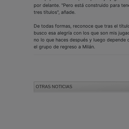
por delante. "Pero está construido para ten
tres títulos", añade.
De todas formas, reconoce que tras el título
busco esa alegría con los que son mis jug
no lo que haces después y luego depende de
el grupo de regreso a Milán.
OTRAS NOTICIAS