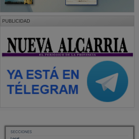
PUBLICIDAD
SECCIONES
Local