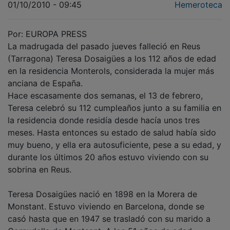
Por: EUROPA PRESS
La madrugada del pasado jueves falleció en Reus
(Tarragona) Teresa Dosaigües a los 112 años de edad
en la residencia Monterols, considerada la mujer más
anciana de España.
Hace escasamente dos semanas, el 13 de febrero,
Teresa celebró su 112 cumpleaños junto a su familia en
la residencia donde residía desde hacía unos tres
meses. Hasta entonces su estado de salud había sido
muy bueno, y ella era autosuficiente, pese a su edad, y
durante los últimos 20 años estuvo viviendo con su
sobrina en Reus.
Teresa Dosaigües nació en 1898 en la Morera de
Monstant. Estuvo viviendo en Barcelona, donde se
casó hasta que en 1947 se trasladó con su marido a
Cornudella de Montsant. A los 51 años de edad