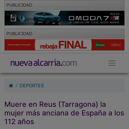
PUBLICIDAD
PUBLICIDAD
DEPORTES
Muere en Reus (Tarragona) la
mujer más anciana de España a los
112 años
01/10/2010 - 09:45
Hemeroteca