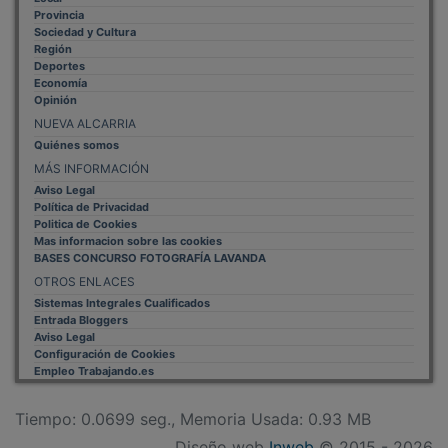
Provincia
Sociedad y Cultura
Región
Deportes
Economía
Opinión
NUEVA ALCARRIA
Quiénes somos
MÁS INFORMACIÓN
Aviso Legal
Política de Privacidad
Politica de Cookies
Mas informacion sobre las cookies
BASES CONCURSO FOTOGRAFÍA LAVANDA
OTROS ENLACES
Sistemas Integrales Cualificados
Entrada Bloggers
Aviso Legal
Configuración de Cookies
Empleo Trabajando.es
Tiempo: 0.0699 seg., Memoria Usada: 0.93 MB
Diseño web
Inweb
© 2015 - 2026