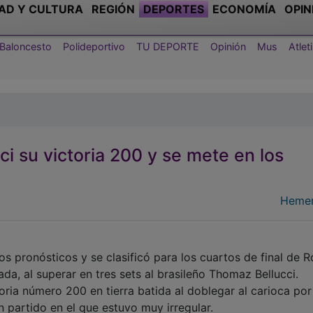
AD Y CULTURA
REGIÓN
DEPORTES
ECONOMÍA
OPIN
Baloncesto
Polideportivo
TU DEPORTE
Opinión
Mus
Atle
ci su victoria 200 y se mete en los
Hemer
os pronósticos y se clasificó para los cuartos de final de 
a, al superar en tres sets al brasileño Thomaz Bellucci.
ria número 200 en tierra batida al doblegar al carioca por
 partido en el que estuvo muy irregular.