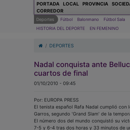
PORTADA
LOCAL
PROVINCIA
SOCIED
CORREDOR
Deportes
Fútbol
Balonmano
Fútbol Sala
HISTORIA DEL DEPORTE
EN FEMENINO
DEPORTES
Nadal conquista ante Belluc
cuartos de final
01/10/2010 - 09:45
Por: EUROPA PRESS
El tenista español Rafa Nadal cumplió con l
Garros, segundo 'Grand Slam' de la temporad
El número dos del mundo conquistó su victo
7-5 y 6-4 tras dos horas y 33 minutos de un