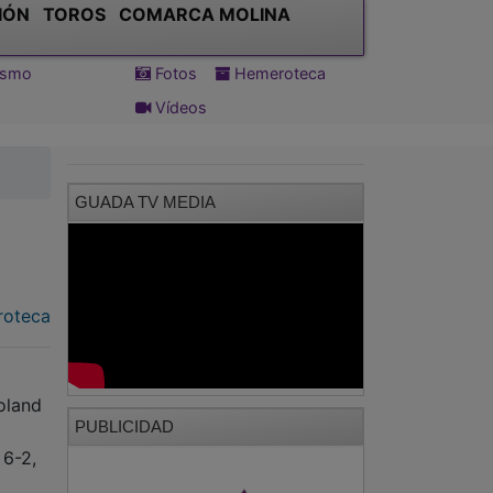
IÓN
TOROS
COMARCA MOLINA
tismo
Fotos
Hemeroteca
Vídeos
GUADA TV MEDIA
oteca
Roland
PUBLICIDAD
 6-2,