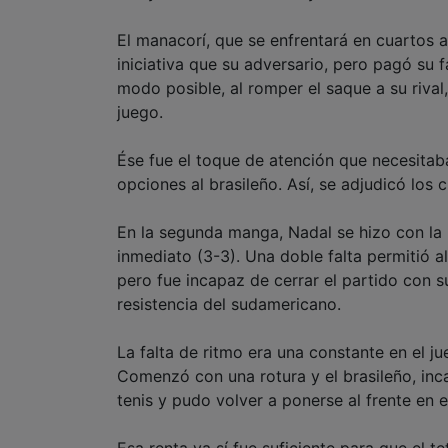
El manacorí, que se enfrentará en cuartos 
iniciativa que su adversario, pero pagó su f
modo posible, al romper el saque a su rival
juego.
Ése fue el toque de atención que necesitab
opciones al brasileño. Así, se adjudicó los
En la segunda manga, Nadal se hizo con la p
inmediato (3-3). Una doble falta permitió al
pero fue incapaz de cerrar el partido con s
resistencia del sudamericano.
La falta de ritmo era una constante en el ju
Comenzó con una rotura y el brasileño, inc
tenis y pudo volver a ponerse al frente en e
Esa renta ya sí fue suficiente para que el 