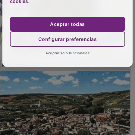
cookies
.
Aceptar todas
Configurar preferencias
Aceptar solo funcionales
PUBLICIDAD