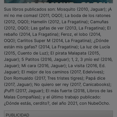
Sus libros publicados son: Mosquito (2010, Jaguar); ¡A
mí no me comas! (2011, OQO); La boda de los ratones
(2012, OQO); Hamelín (2012, La Fragatina); Camuñas
(2012, OQO); Las gafas de ver (2013, La Fragatina); El
rebaño (2014, La Fragatina); Feroz, el lobo (2014,
OQO); Carlitos Super M (2014, La Fragatina); ¿Dónde
están mis gafas? (2014, La Fragatina); La luz de Lucía
(2015, Cuento de Luz); El pirata Malapata (2015,
Jaguar); 5 Patitos (2016, Jaguar); 1, 2, 3 ¡mío es! (2016,
Jaguar); Mi cara (2016, Jaguar); La visita (2016, Ed.
Jaguar); El mejor de los caminos (2017, Edelvives);
Don Romualdo (2017, Tres tristes tigres); Papá dice
(2017, Jaguar); No quiero ser rey (2017, Canicabooks);
¡Puff! (2017, Jaguar); El más fuerte (2018, Libros de las
Malas Compañías); y el último trabajo publicado:
¿Dónde estás, cerdito?, del año 2021, con NubeOcho.
PUBLICIDAD