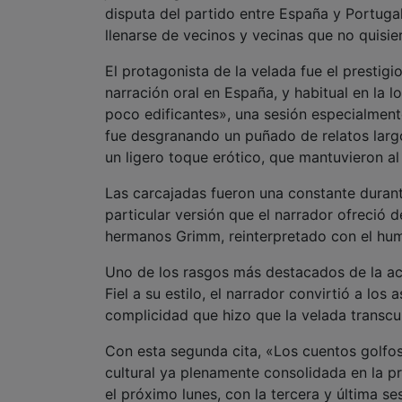
disputa del partido entre España y Portugal 
llenarse de vecinos y vecinas que no quisie
El protagonista de la velada fue el prestig
narración oral en España, y habitual en la 
poco edificantes», una sesión especialmen
fue desgranando un puñado de relatos largo
un ligero toque erótico, que mantuvieron a
Las carcajadas fueron una constante durant
particular versión que el narrador ofreció
hermanos Grimm, reinterpretado con el humo
Uno de los rasgos más destacados de la act
Fiel a su estilo, el narrador convirtió a los
complicidad que hizo que la velada transcu
Con esta segunda cita, «Los cuentos golfos
cultural ya plenamente consolidada en la pr
el próximo lunes, con la tercera y última s