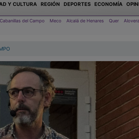
AD Y CULTURA
REGIÓN
DEPORTES
ECONOMÍA
OPIN
Cabanillas del Campo
Meco
Alcalá de Henares
Quer
Alover
AMPO