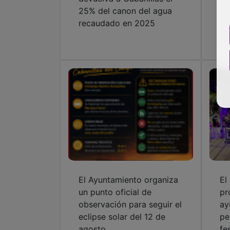
25% del canon del agua
an
recaudado en 2025
or
Ca
El Ayuntamiento organiza
El
un punto oficial de
pr
observación para seguir el
ay
eclipse solar del 12 de
pe
agosto
fe