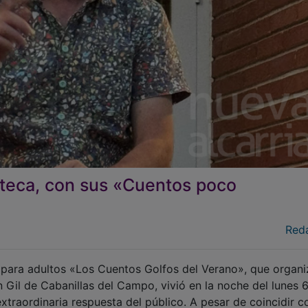
lioteca, con sus «Cuentos poco
Red
l para adultos «Los Cuentos Golfos del Verano», que organi
 Gil de Cabanillas del Campo, vivió en la noche del lunes 
xtraordinaria respuesta del público. A pesar de coincidir c