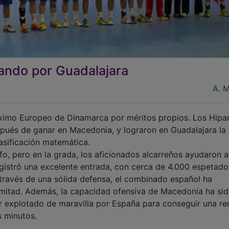
ando por Guadalajara
A. 
óximo Europeo de Dinamarca por méritos propios. Los Hipa
spués de ganar en Macedonia, y lograron en Guadalajara la
lasificación matemática.
fo, pero en la grada, los aficionados alcarreños ayudaron a
egistró una excelente entrada, con cerca de 4.000 espetado
 través de una sólida defensa, el combinado español ha
 mitad. Además, la capacidad ofensiva de Macedonia ha si
tor explotado de maravilla por España para conseguir una re
 minutos.