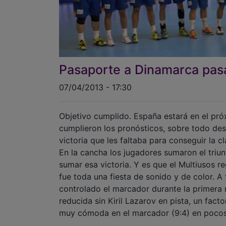
Pasaporte a Dinamarca pas
07/04/2013 - 17:30
Objetivo cumplido. España estará en el pr
cumplieron los pronósticos, sobre todo de
victoria que les faltaba para conseguir la c
En la cancha los jugadores sumaron el triun
sumar esa victoria. Y es que el Multiusos r
fue toda una fiesta de sonido y de color. A
controlado el marcador durante la primera
reducida sin Kiril Lazarov en pista, un fac
muy cómoda en el marcador (9:4) en pocos