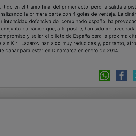
rtido en el tramo final del primer acto, pero la salida a pis
inalizando la primera parte con 4 goles de ventaja. La din
or intensidad defensiva del combinado español ha provoca
conjunto balcánico que, a la postre, han sido aprovechada
compromiso y sellar el billete de España para la próxima cit
 sin Kiril Lazarov han sido muy reducidas y, por tanto, afr
 de ganar para estar en Dinamarca en enero de 2014.