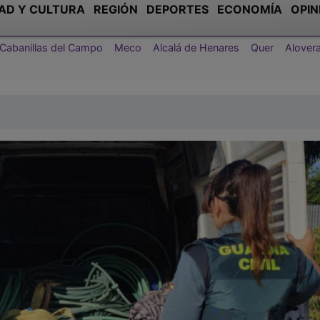
AD Y CULTURA
REGIÓN
DEPORTES
ECONOMÍA
OPIN
Cabanillas del Campo
Meco
Alcalá de Henares
Quer
Alover