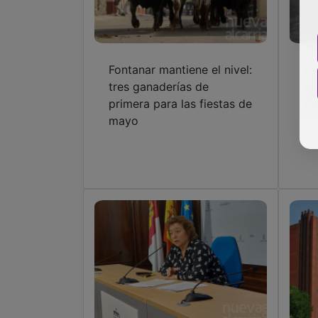
Fontanar mantiene el nivel:
La
tres ganaderías de
av
primera para las fiestas de
to
mayo