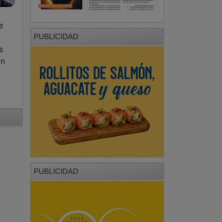
e
PUBLICIDAD
s
ón
PUBLICIDAD