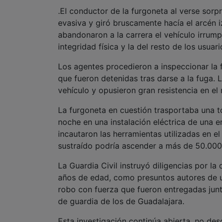
.El conductor de la furgoneta al verse sorp
evasiva y giró bruscamente hacía el arcén 
abandonaron a la carrera el vehículo irrump
integridad física y la del resto de los usuar
Los agentes procedieron a inspeccionar la 
que fueron detenidas tras darse a la fuga.
vehículo y opusieron gran resistencia en e
La furgoneta en cuestión trasportaba una 
noche en una instalación eléctrica de una 
incautaron las herramientas utilizadas en e
sustraído podría ascender a más de 50.000
La Guardia Civil instruyó diligencias por l
años de edad, como presuntos autores de un
robo con fuerza que fueron entregadas junt
de guardia de los de Guadalajara.
Esta investigación continúa abierta, no de