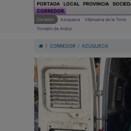
PORTADA
LOCAL
PROVINCIA
SOCIED
CORREDOR
Corredor
Azuqueca
Villanueva de la Torre
Torrejón de Ardoz
CORREDOR
AZUQUECA