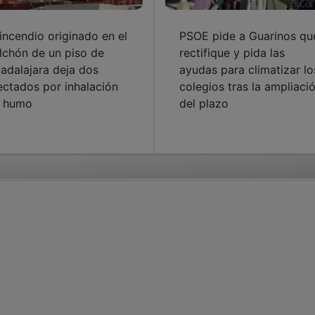
 incendio originado en el
PSOE pide a Guarinos qu
lchón de un piso de
rectifique y pida las
adalajara deja dos
ayudas para climatizar lo
ectados por inhalación
colegios tras la ampliaci
 humo
del plazo