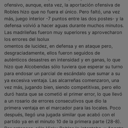
ofensivo, aunque, esta vez, la aportación ofensiva de
Robles hizo que no fuera el único. Pero faltó, una vez
más, juego interior -7 puntos entre las dos postes- y la
defensa volvió a hacer aguas durante muchos minutos.
Las madrileñas fueron muy superiores y aprovecharon
los errores del Isolux
omentos de lucidez, en defensa y en ataque pero,
desgraciadamente, ellos fueron seguidos de
auténticos desastres en intensidad y en ganas, lo que
hizo que Alcobendas sólo tuviera que esperar su turno
para endosar un parcial de escándalo que sumar a su
ya excesiva ventaja. Las alcarreñas comenzaron, una
vez más, jugando bien, siendo competitivas, pero ello
duró hasta que se cometió el primer error, lo que llevó
a un rosario de errores consecutivos que dio la
primera ventaja en el marcador para las locales. Poco
después, llegó una jugada similar que acabó con el
partido ya en el minuto 10 de la primera parte (28-8).
Por entonces, sólo Vicky Robles lo intentaba, y Aponte