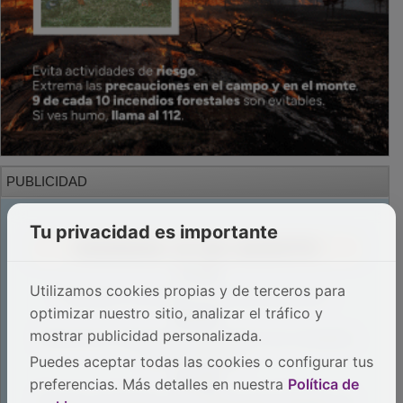
PUBLICIDAD
Tu privacidad es importante
Utilizamos cookies propias y de terceros para
optimizar nuestro sitio, analizar el tráfico y
mostrar publicidad personalizada.
Puedes aceptar todas las cookies o configurar tus
preferencias. Más detalles en nuestra
Política de