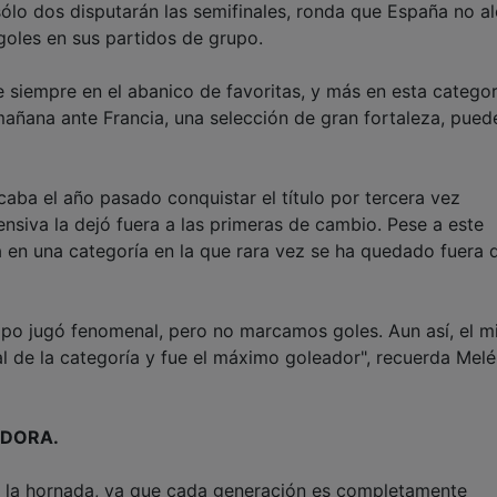
 sólo dos disputarán las semifinales, ronda que España no a
goles en sus partidos de grupo.
e siempre en el abanico de favoritas, y más en esta categor
mañana ante Francia, una selección de gran fortaleza, pued
ba el año pasado conquistar el título por tercera vez
ensiva la dejó fuera a las primeras de cambio. Pese a este
ta en una categoría en la que rara vez se ha quedado fuera 
uipo jugó fenomenal, pero no marcamos goles. Aun así, el 
l de la categoría y fue el máximo goleador", recuerda Mel
ADORA.
e la hornada, ya que cada generación es completamente