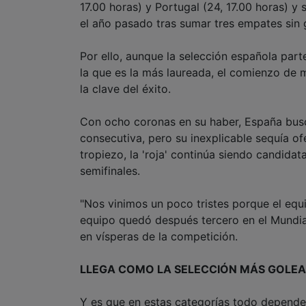
17.00 horas) y Portugal (24, 17.00 horas) y
el año pasado tras sumar tres empates sin 
Por ello, aunque la selección española part
la que es la más laureada, el comienzo de 
la clave del éxito.
Con ocho coronas en su haber, España busca
consecutiva, pero su inexplicable sequía of
tropiezo, la 'roja' continúa siendo candida
semifinales.
"Nos vinimos un poco tristes porque el eq
equipo quedó después tercero en el Mundia
en vísperas de la competición.
LLEGA COMO LA SELECCIÓN MÁS GOLE
Y es que en estas categorías todo depend