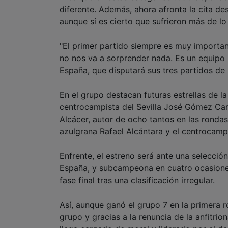
diferente. Además, ahora afronta la cita de
aunque sí es cierto que sufrieron más de lo
"El primer partido siempre es muy importa
no nos va a sorprender nada. Es un equipo 
España, que disputará sus tres partidos de 
En el grupo destacan futuras estrellas de l
centrocampista del Sevilla José Gómez Cam
Alcácer, autor de ocho tantos en las ronda
azulgrana Rafael Alcántara y el centrocampi
Enfrente, el estreno será ante una selecció
España, y subcampeona en cuatro ocasiones, 
fase final tras una clasificación irregular.
Así, aunque ganó el grupo 7 en la primera 
grupo y gracias a la renuncia de la anfitrio