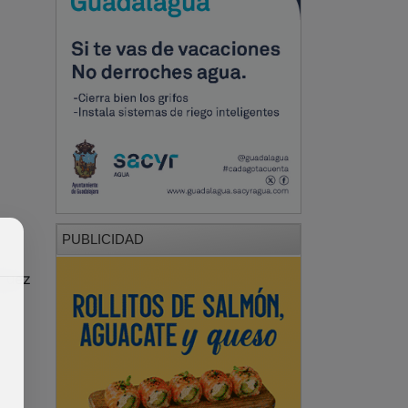
PUBLICIDAD
íguez