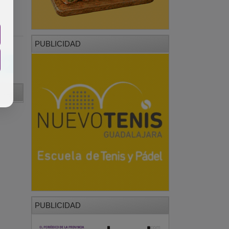
PUBLICIDAD
PUBLICIDAD