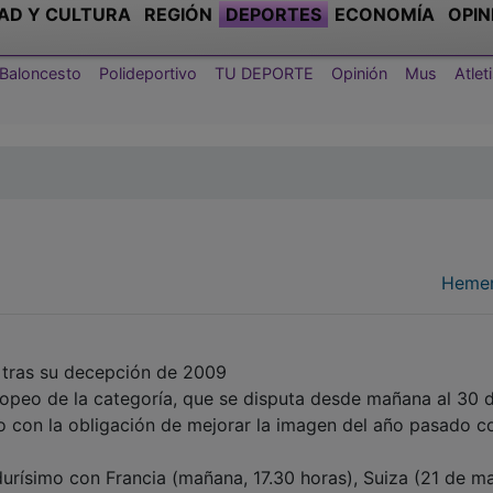
AD Y CULTURA
REGIÓN
DEPORTES
ECONOMÍA
OPIN
Baloncesto
Polideportivo
TU DEPORTE
Opinión
Mus
Atle
Hemer
a tras su decepción de 2009
ropeo de la categoría, que se disputa desde mañana al 30 
ero con la obligación de mejorar la imagen del año pasado 
urísimo con Francia (mañana, 17.30 horas), Suiza (21 de m