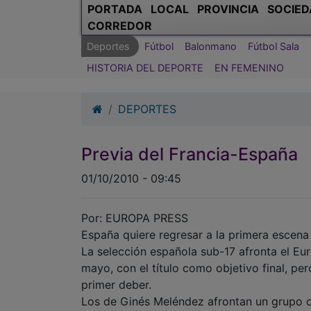
PORTADA
LOCAL
PROVINCIA
SOCIED
CORREDOR
Deportes
Fútbol
Balonmano
Fútbol Sala
HISTORIA DEL DEPORTE
EN FEMENINO
DEPORTES
Previa del Francia-España
01/10/2010 - 09:45
Por: EUROPA PRESS
España quiere regresar a la primera escen
La selección española sub-17 afronta el Eu
mayo, con el título como objetivo final, p
primer deber.
Los de Ginés Meléndez afrontan un grupo d