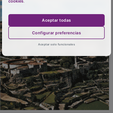
cookies
.
PUBLICIDAD
Aceptar todas
Configurar preferencias
Aceptar solo funcionales