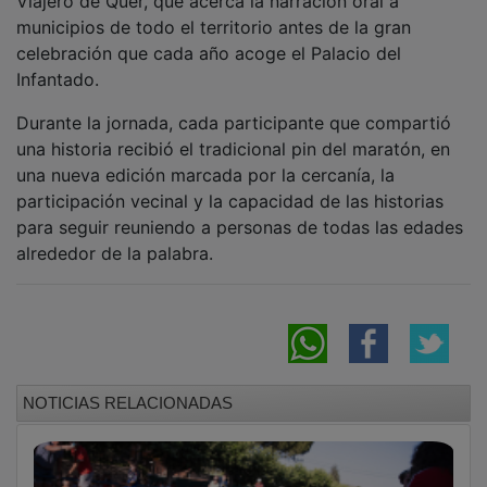
Yunquera de Henares encara el final de las
fiestas de San Pedro tras un intenso fin de
semana de música, deporte y tradición