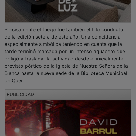
Lejos de deslucir la velada, la lluvia contribuyó a
reforzar el ambiente cercano e íntimo de una cita en la
que vecinos y narradores compartieron historias,
recuerdos y emociones al abrigo de los libros y de la
palabra.