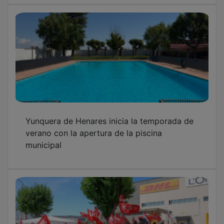
UGT valora el "seguimiento masivo" de la
huelga parcial del centro logístico de L'Oreal
de Quer