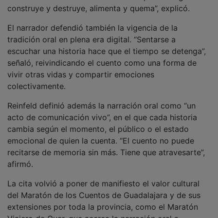
Viajero de Quer, que acerca la narración oral a
municipios de todo el territorio antes de la gran
celebración que cada año acoge el Palacio del
Infantado.
Durante la jornada, cada participante que compartió
una historia recibió el tradicional pin del maratón, en
una nueva edición marcada por la cercanía, la
participación vecinal y la capacidad de las historias
para seguir reuniendo a personas de todas las edades
alrededor de la palabra.
NOTICIAS RELACIONADAS