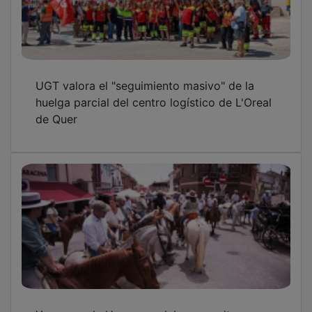
Yunquera de Henares celebra con alta
participación sus actividades previas a las
fiestas de San Pedro
OTRAS NOTICIAS
GUADA TV MEDIA
PUBLICIDAD