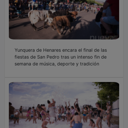
Yunquera de Henares mantiene el pulso
festivo de San Pedro con cultura, deporte y
actividades familiares
Trágico adiós a JuanKar, impulsor de la radio
local Nueva Onda Yunquera