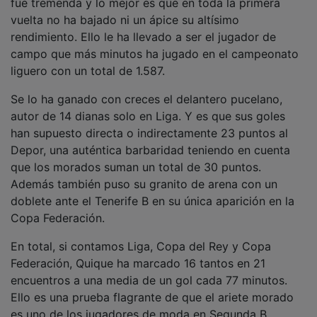
fue tremenda y lo mejor es que en toda la primera
vuelta no ha bajado ni un ápice su altísimo
rendimiento. Ello le ha llevado a ser el jugador de
campo que más minutos ha jugado en el campeonato
liguero con un total de 1.587.
Se lo ha ganado con creces el delantero pucelano,
autor de 14 dianas solo en Liga. Y es que sus goles
han supuesto directa o indirectamente 23 puntos al
Depor, una auténtica barbaridad teniendo en cuenta
que los morados suman un total de 30 puntos.
Además también puso su granito de arena con un
doblete ante el Tenerife B en su única aparición en la
Copa Federación.
En total, si contamos Liga, Copa del Rey y Copa
Federación, Quique ha marcado 16 tantos en 21
encuentros a una media de un gol cada 77 minutos.
Ello es una prueba flagrante de que el ariete morado
es uno de los jugadores de moda en Segunda B