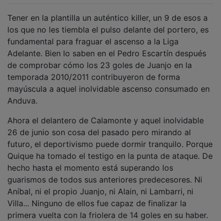
Tener en la plantilla un auténtico killer, un 9 de esos a
los que no les tiembla el pulso delante del portero, es
fundamental para fraguar el ascenso a la Liga
Adelante. Bien lo saben en el Pedro Escartín después
de comprobar cómo los 23 goles de Juanjo en la
temporada 2010/2011 contribuyeron de forma
mayúscula a aquel inolvidable ascenso consumado en
Anduva.
Ahora el delantero de Calamonte y aquel inolvidable
26 de junio son cosa del pasado pero mirando al
futuro, el deportivismo puede dormir tranquilo. Porque
Quique ha tomado el testigo en la punta de ataque. De
hecho hasta el momento está superando los
guarismos de todos sus anteriores predecesores. Ni
Aníbal, ni el propio Juanjo, ni Alain, ni Lambarri, ni
Villa... Ninguno de ellos fue capaz de finalizar la
primera vuelta con la friolera de 14 goles en su haber.