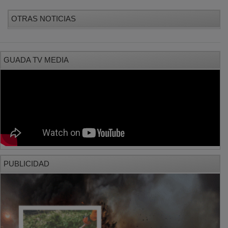
OTRAS NOTICIAS
GUADA TV MEDIA
PUBLICIDAD