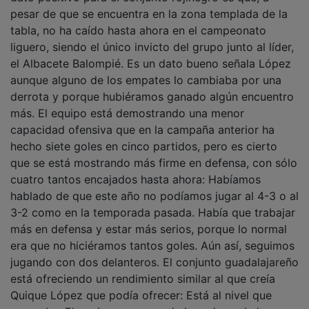
pesar de que se encuentra en la zona templada de la
tabla, no ha caído hasta ahora en el campeonato
liguero, siendo el único invicto del grupo junto al líder,
el Albacete Balompié. Es un dato bueno señala López
aunque alguno de los empates lo cambiaba por una
derrota y porque hubiéramos ganado algún encuentro
más. El equipo está demostrando una menor
capacidad ofensiva que en la campaña anterior ha
hecho siete goles en cinco partidos, pero es cierto
que se está mostrando más firme en defensa, con sólo
cuatro tantos encajados hasta ahora: Habíamos
hablado de que este año no podíamos jugar al 4-3 o al
3-2 como en la temporada pasada. Había que trabajar
más en defensa y estar más serios, porque lo normal
era que no hiciéramos tantos goles. Aún así, seguimos
jugando con dos delanteros. El conjunto guadalajareño
está ofreciendo un rendimiento similar al que creía
Quique López que podía ofrecer: Está al nivel que
esperaba. El equipo es capaz de lo mejor y de lo peor.