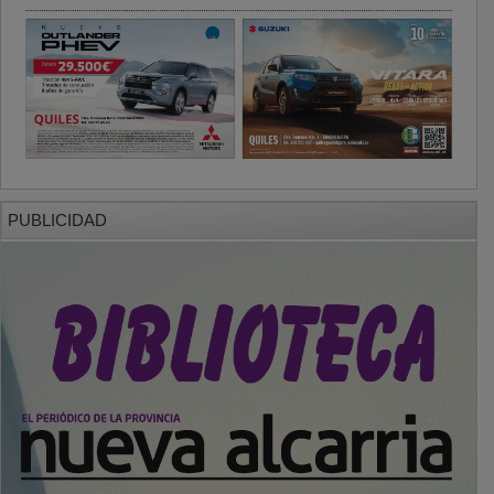
PUBLICIDAD