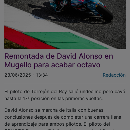
Remontada de David Alonso en
Mugello para acabar octavo
23/06/2025 - 13:34
Redacción
El piloto de Torrejón del Rey salió undécimo pero cayó
hasta la 17ª posición en las primeras vueltas.
David Alonso se marcha de Italia con buenas
conclusiones después de completar una carrera llena
de aprendizaje para ambos pilotos. El piloto del
CFMOTO European Privilege Aspar se vio obligado a