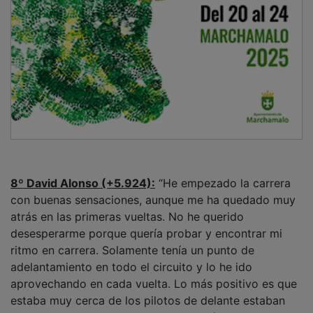
8º David Alonso (+5.924):
“He empezado la carrera
con buenas sensaciones, aunque me ha quedado muy
atrás en las primeras vueltas. No he querido
desesperarme porque quería probar y encontrar mi
ritmo en carrera. Solamente tenía un punto de
adelantamiento en todo el circuito y lo he ido
aprovechando en cada vuelta. Lo más positivo es que
estaba muy cerca de los pilotos de delante estaban
muy cerca cuando hemos cruzado la línea de meta. En