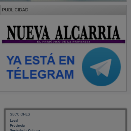
PUBLICIDAD
SECCIONES
Local
Provincia
Sociedad y Cultura