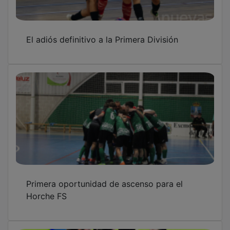
El adiós definitivo a la Primera División
Primera oportunidad de ascenso para el
Horche FS