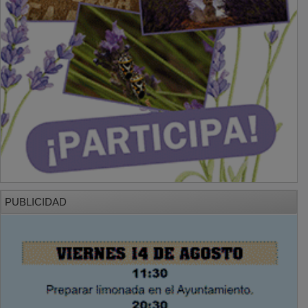
PUBLICIDAD