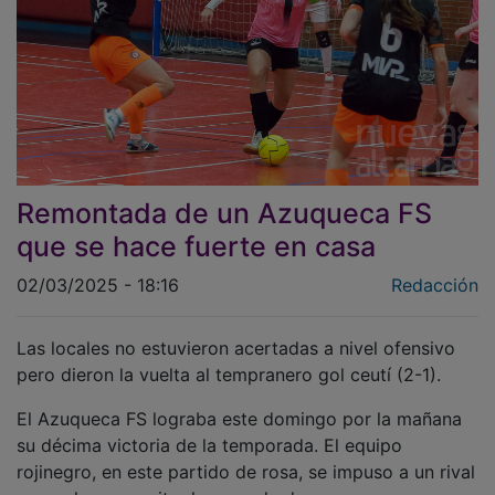
Remontada de un Azuqueca FS
que se hace fuerte en casa
02/03/2025 - 18:16
Redacción
Las locales no estuvieron acertadas a nivel ofensivo
pero dieron la vuelta al tempranero gol ceutí (2-1).
El Azuqueca FS lograba este domingo por la mañana
su décima victoria de la temporada. El equipo
rojinegro, en este partido de rosa, se impuso a un rival
que pelea por evitar la zona de descenso y que se