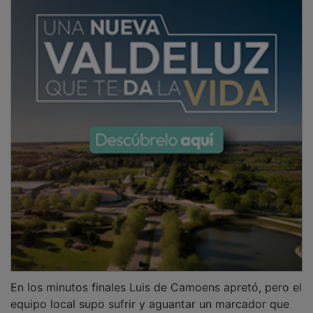
En los minutos finales Luis de Camoens apretó, pero el
equipo local supo sufrir y aguantar un marcador que
hace que se vayan hasta los 33 puntos en una cómoda