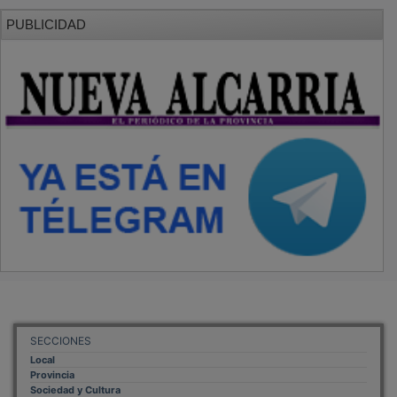
PUBLICIDAD
SECCIONES
Local
Provincia
Sociedad y Cultura