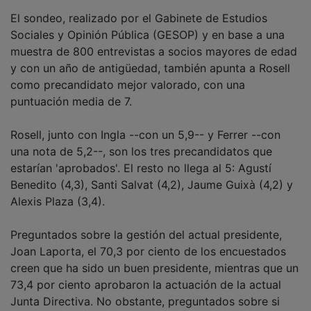
El sondeo, realizado por el Gabinete de Estudios
Sociales y Opinión Pública (GESOP) y en base a una
muestra de 800 entrevistas a socios mayores de edad
y con un año de antigüedad, también apunta a Rosell
como precandidato mejor valorado, con una
puntuación media de 7.
Rosell, junto con Ingla --con un 5,9-- y Ferrer --con
una nota de 5,2--, son los tres precandidatos que
estarían 'aprobados'. El resto no llega al 5: Agustí
Benedito (4,3), Santi Salvat (4,2), Jaume Guixà (4,2) y
Alexis Plaza (3,4).
Preguntados sobre la gestión del actual presidente,
Joan Laporta, el 70,3 por ciento de los encuestados
creen que ha sido un buen presidente, mientras que un
73,4 por ciento aprobaron la actuación de la actual
Junta Directiva. No obstante, preguntados sobre si