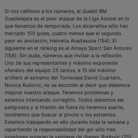
Si nos ceñimos a los números, el Quabit BM
Guadalajara es el peor ataque de la Liga Asobal en lo
que llevamos de temporada. Los alcarreños sólo han
marcado 150 goles, cuatro menos que el segundo
peor en anotación, Helvetia Anaitasuna (154). El
siguiente en el ránking es el Amaya Sport San Antonio
(158). Sin duda, números que invitan a la reflexión.
Uno de sus representantes y máximo exponente
ofensivo del equipo 25 tantos, a 15 del máximo
artillero el extremo del Torrevieja David Cuartero,
Novica Rudovic, no se esconde al decir que debemos
mejorar nuestro ataque. Tenemos problemas y
estamos intentando corregirlo. Todos debemos ser
peligrosos y si tirando de fuera no tenemos suerte,
tendremos que buscar al pivote o los extremos.
Estamos trabajando en ello durante toda la semana y
repartiendo la responsabilidad del gol sólo tres
jugadores superan la veintena de dianas: Rudovic (25),