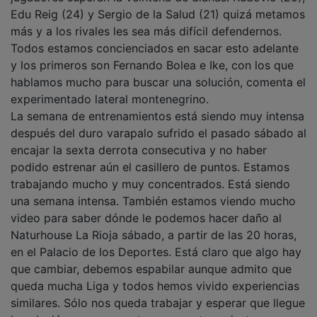
Edu Reig (24) y Sergio de la Salud (21) quizá metamos
más y a los rivales les sea más difícil defendernos.
Todos estamos concienciados en sacar esto adelante
y los primeros son Fernando Bolea e Ike, con los que
hablamos mucho para buscar una solución, comenta el
experimentado lateral montenegrino.
La semana de entrenamientos está siendo muy intensa
después del duro varapalo sufrido el pasado sábado al
encajar la sexta derrota consecutiva y no haber
podido estrenar aún el casillero de puntos. Estamos
trabajando mucho y muy concentrados. Está siendo
una semana intensa. También estamos viendo mucho
video para saber dónde le podemos hacer daño al
Naturhouse La Rioja sábado, a partir de las 20 horas,
en el Palacio de los Deportes. Está claro que algo hay
que cambiar, debemos espabilar aunque admito que
queda mucha Liga y todos hemos vivido experiencias
similares. Sólo nos queda trabajar y esperar que llegue
la solución, que no es otra que puntuar, destaca.