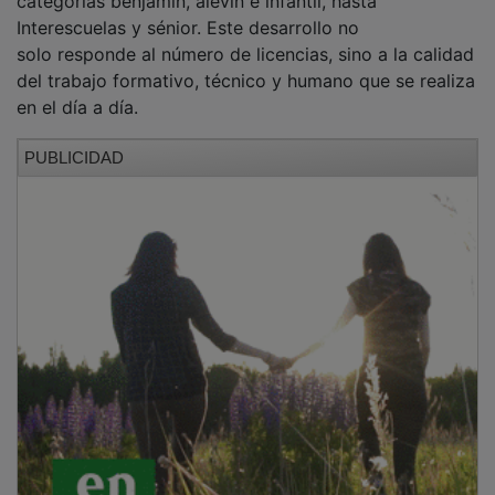
Interescuelas y sénior. Este desarrollo no
solo responde al número de licencias, sino a la calidad
del trabajo formativo, técnico y humano que se realiza
en el día a día.
PUBLICIDAD