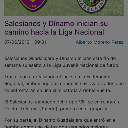
Salesianos y Dínamo inician su
camino hacia la Liga Nacional
07/06/2016 - 09:31
Alberto Moreno Pérez
Salesianos Guadalajara y Dínamo inician este fin de
semana su asalto a la Liga Juvenil Nacional de fútbol.
Tras el sorteo realizado el lunes en la Federación
Regional, ambos equipos conocen sus rivales a los que
se enfrentarán en una eliminatoria a doble vuelta.
El Salesianos, campeón del grupo VIII, se enfrentará al
Odelot Toletum (Toledo), primero en el grupo VI.
Por su parte, el Dínamo Guadalajara que entró en el
bombo como uno de los dos segundos mejores