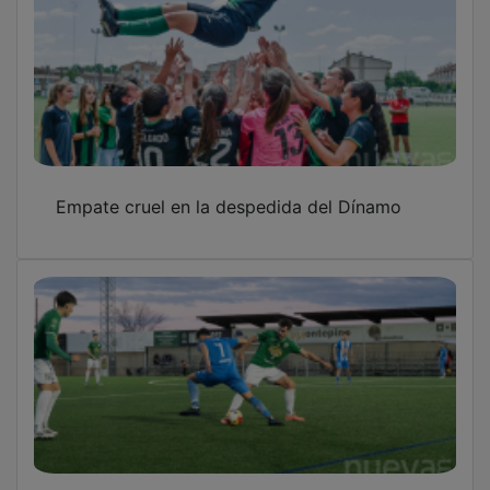
Empate cruel en la despedida del Dínamo