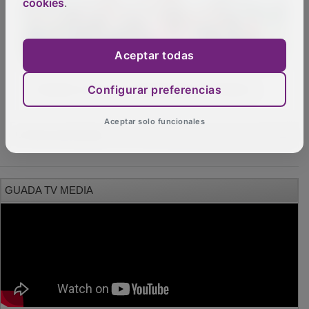
cookies
.
Aceptar todas
Empate cruel en la despedida del Dínamo
Configurar preferencias
Aceptar solo funcionales
OTRAS NOTICIAS
GUADA TV MEDIA