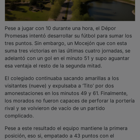
Pese a jugar con 10 durante una hora, el Dépor
Promesas intentó desarrollar su fútbol para sumar los
tres puntos. Sin embargo, un Mocejón que con esta
suma tres victorias en las últimas cuatro jornadas, se
adelantó con un gol en el minuto 51 y supo aguantar
esa ventaja el resto de la segunda mitad.
El colegiado continuaba sacando amarillas a los
visitantes (nueve) y expulsaba a ‘Tito’ por dos
amonestaciones en los minutos 49 y 61. Finalmente,
los morados no fueron capaces de perforar la portería
rival y se volvieron de vacío de un partido
complicado.
Pese a este resultado el equipo mantiene la primera
posición, eso si, empatado a 43 puntos con el
Sonseca. La próxima jornada recibirá al Quintanar.