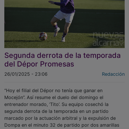
Segunda derrota de la temporada
del Dépor Promesas
26/01/2025 - 23:06
Redacción
“Hoy el filial del Dépor no tenía que ganar en
Mocejón”. Así resume el duelo del domingo el
entrenador morado, ‘Tito’. Su equipo cosechó la
segunda derrota de la temporada en un partido
marcado por la actuación arbitral y la expulsión de
Dompa en el minuto 32 de partido por dos amarillas
casi consecutivas, muy rigurosas, en los minutos 30 y