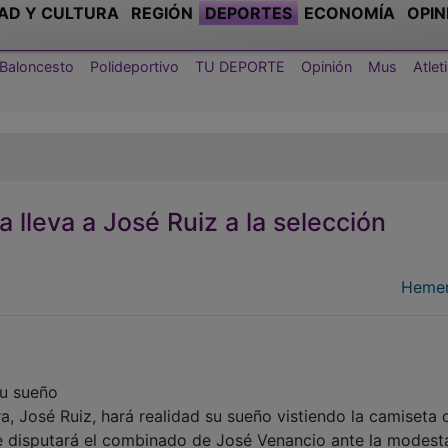
AD Y CULTURA
REGIÓN
DEPORTES
ECONOMÍA
OPIN
Baloncesto
Polideportivo
TU DEPORTE
Opinión
Mus
Atle
 lleva a José Ruiz a la selección
Hemer
u sueño
a, José Ruiz, hará realidad su sueño vistiendo la camiseta 
e disputará el combinado de José Venancio ante la modest