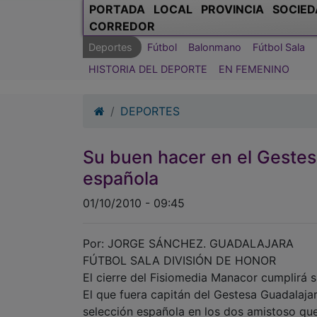
PORTADA
LOCAL
PROVINCIA
SOCIED
CORREDOR
Deportes
Fútbol
Balonmano
Fútbol Sala
HISTORIA DEL DEPORTE
EN FEMENINO
DEPORTES
Su buen hacer en el Gestesa
española
01/10/2010 - 09:45
Por: JORGE SÁNCHEZ. GUADALAJARA
FÚTBOL SALA DIVISIÓN DE HONOR
El cierre del Fisiomedia Manacor cumplirá s
El que fuera capitán del Gestesa Guadalajar
selección española en los dos amistoso qu