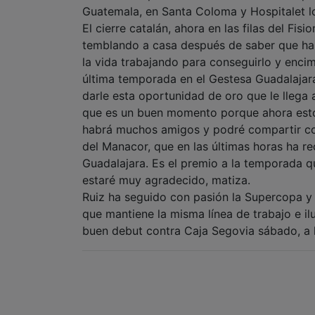
Guatemala, en Santa Coloma y Hospitalet l
El cierre catalán, ahora en las filas del Fisi
temblando a casa después de saber que ha
la vida trabajando para conseguirlo y enci
última temporada en el Gestesa Guadalaja
darle esta oportunidad de oro que le llega 
que es un buen momento porque ahora est
habrá muchos amigos y podré compartir con e
del Manacor, que en las últimas horas ha re
Guadalajara. Es el premio a la temporada q
estaré muy agradecido, matiza.
Ruiz ha seguido con pasión la Supercopa y 
que mantiene la misma línea de trabajo e i
buen debut contra Caja Segovia sábado, a la