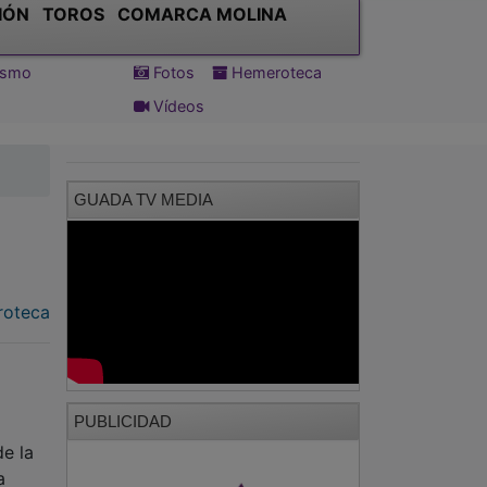
IÓN
TOROS
COMARCA MOLINA
tismo
Fotos
Hemeroteca
Vídeos
GUADA TV MEDIA
oteca
PUBLICIDAD
de la
a