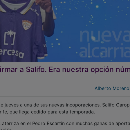
firmar a Salifo. Era nuestra opción nú
Alberto Moreno
e jueves a una de sus nuevas incoporaciones, Salifo Carop
ife, que llega cedido para esta temporada.
a, aterriza en el Pedro Escartín con muchas ganas de aporta