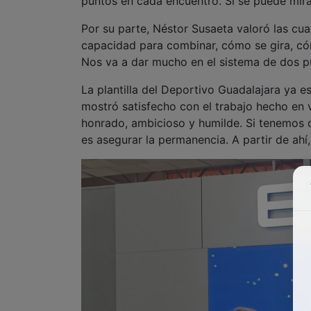
puntos en cada encuentro. Si se puede mirar
Por su parte, Néstor Susaeta valoró las cua
capacidad para combinar, cómo se gira, cómo
Nos va a dar mucho en el sistema de dos pu
La plantilla del Deportivo Guadalajara ya es
mostró satisfecho con el trabajo hecho en 
honrado, ambicioso y humilde. Si tenemos o
es asegurar la permanencia. A partir de ah