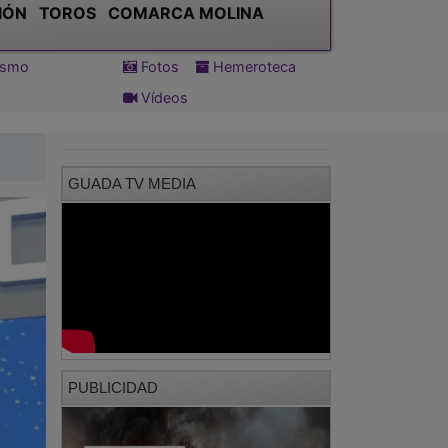
IÓN
TOROS
COMARCA MOLINA
tismo
Fotos
Hemeroteca
Vídeos
GUADA TV MEDIA
PUBLICIDAD