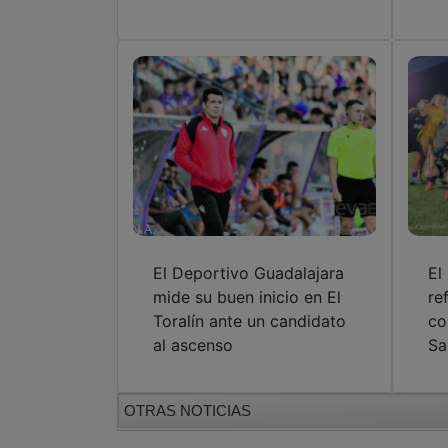
El Deportivo Guadalajara
El
mide su buen inicio en El
re
Toralín ante un candidato
co
al ascenso
Sa
OTRAS NOTICIAS