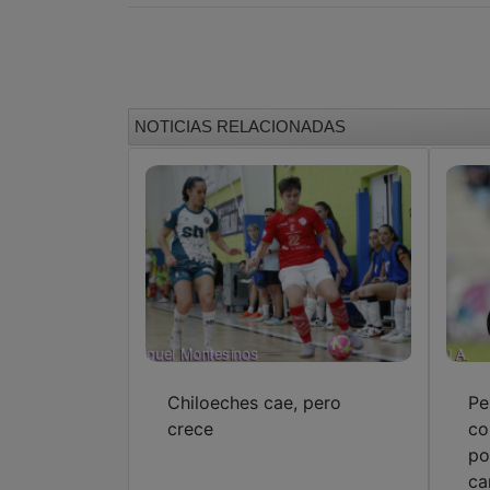
NOTICIAS RELACIONADAS
Chiloeches cae, pero
Pe
crece
co
po
ca