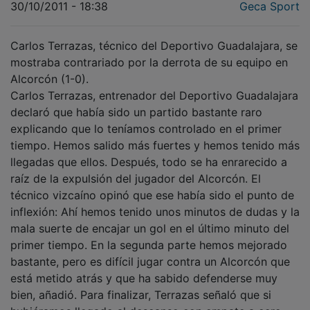
Carlos Terrazas, técnico del Deportivo Guadalajara, se
mostraba contrariado por la derrota de su equipo en
Alcorcón (1-0).
Carlos Terrazas, entrenador del Deportivo Guadalajara
declaró que había sido un partido bastante raro
explicando que lo teníamos controlado en el primer
tiempo. Hemos salido más fuertes y hemos tenido más
llegadas que ellos. Después, todo se ha enrarecido a
raíz de la expulsión del jugador del Alcorcón. El
técnico vizcaíno opinó que ese había sido el punto de
inflexión: Ahí hemos tenido unos minutos de dudas y la
mala suerte de encajar un gol en el último minuto del
primer tiempo. En la segunda parte hemos mejorado
bastante, pero es difícil jugar contra un Alcorcón que
está metido atrás y que ha sabido defenderse muy
bien, añadió. Para finalizar, Terrazas señaló que si
hubiéramos llegado al descanso con empate a cero,