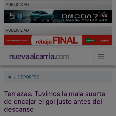
PUBLICIDAD
PUBLICIDAD
DEPORTES
Terrazas: Tuvimos la mala suerte
de encajar el gol justo antes del
descanso
30/10/2011 - 18:38
Geca Sport