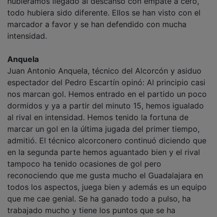
todo hubiera sido diferente. Ellos se han visto con el
marcador a favor y se han defendido con mucha
intensidad.
Anquela
Juan Antonio Anquela, técnico del Alcorcón y asiduo
espectador del Pedro Escartín opinó: Al principio casi
nos marcan gol. Hemos entrado en el partido un poco
dormidos y ya a partir del minuto 15, hemos igualado
al rival en intensidad. Hemos tenido la fortuna de
marcar un gol en la última jugada del primer tiempo,
admitió. El técnico alcorconero continuó diciendo que
en la segunda parte hemos aguantado bien y el rival
tampoco ha tenido ocasiones de gol pero
reconociendo que me gusta mucho el Guadalajara en
todos los aspectos, juega bien y además es un equipo
que me cae genial. Se ha ganado todo a pulso, ha
trabajado mucho y tiene los puntos que se ha
merecido. No me extraña nada que esté ahí con esos