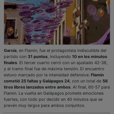
García
, en Flamin, fue el protagonista indiscutible del
partido con
31 puntos
, incluyendo
10 en los minutos
finales
. El tercer cuarto cerró con un ajustado 42-38,
y el tramo final fue de máxima tensión. El encuentro
estuvo marcado por la intensidad defensiva:
Flamin
cometió 25 faltas y Galápagos 24
, con un total de
56
tiros libres lanzados entre ambos
. Al final, 60-57 para
Flamin. La vuelta en Galápagos promete emociones
fuertes, con todo por decidir en 40 minutos que se
prevén muy largos para ambos conjuntos.
PUBLICIDAD