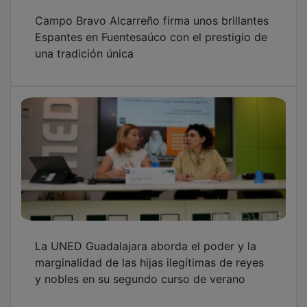
OTRAS NOTICIAS
GUADA TV MEDIA
PUBLICIDAD