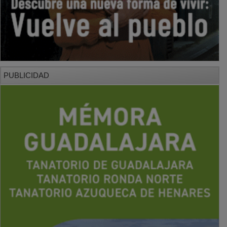
PUBLICIDAD
PUBLICIDAD