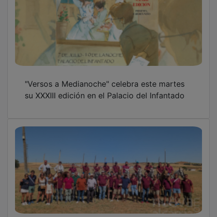
Campo Bravo Alcarreño firma unos brillantes
Espantes en Fuentesaúco con el prestigio de
una tradición única
La UNED Guadalajara aborda el poder y la
marginalidad de las hijas ilegítimas de reyes
y nobles en su segundo curso de verano