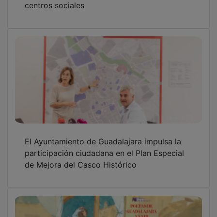
"Versos a Medianoche" celebra este martes
su XXXIII edición en el Palacio del Infantado