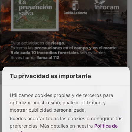
Tu privacidad es importante
PUBLICIDAD
Utilizamos cookies propias y de terceros para
optimizar nuestro sitio, analizar el tráfico y
mostrar publicidad personalizada.
Puedes aceptar todas las cookies o configurar tus
preferencias. Más detalles en nuestra
Política de