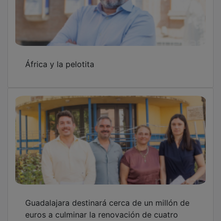
euros a culminar la renovación de cuatro
centros sociales
El Ayuntamiento de Guadalajara impulsa la
participación ciudadana en el Plan Especial
de Mejora del Casco Histórico