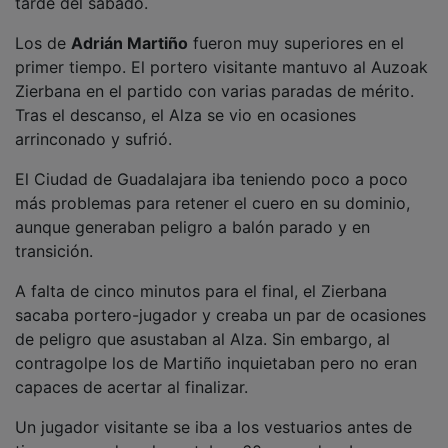
Los de
Adrián Martiño
fueron muy superiores en el
primer tiempo. El portero visitante mantuvo al Auzoak
Zierbana en el partido con varias paradas de mérito.
Tras el descanso, el Alza se vio en ocasiones
arrinconado y sufrió.
El Ciudad de Guadalajara iba teniendo poco a poco
más problemas para retener el cuero en su dominio,
aunque generaban peligro a balón parado y en
transición.
A falta de cinco minutos para el final, el Zierbana
sacaba portero-jugador y creaba un par de ocasiones
de peligro que asustaban al Alza. Sin embargo, al
contragolpe los de Martiño inquietaban pero no eran
capaces de acertar al finalizar.
Un jugador visitante se iba a los vestuarios antes de
tiempo cuando solo restaban 60 segundos. Los