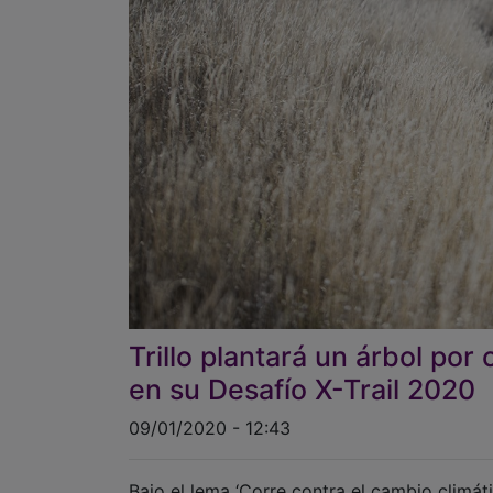
Trillo plantará un árbol po
en su Desafío X-Trail 2020
09/01/2020 - 12:43
Bajo el lema ‘Corre contra el cambio climáti