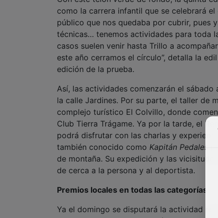
como la carrera infantil que se celebrará e
público que nos quedaba por cubrir, pues y
técnicas… tenemos actividades para toda l
casos suelen venir hasta Trillo a acompaña
este año cerramos el círculo”, detalla la e
edición de la prueba.
Así, las actividades comenzarán el sábado 
la calle Jardines. Por su parte, el taller d
complejo turístico El Colvillo, donde comen
Club Tierra Trágame. Ya por la tarde, el Rea
podrá disfrutar con las charlas y experien
también conocido como
Kapitán Pedales
po
de montaña. Su expedición y las vicisitud
de cerca a la persona y al deportista.
Premios locales en todas las categorías
Ya el domingo se disputará la actividad rein