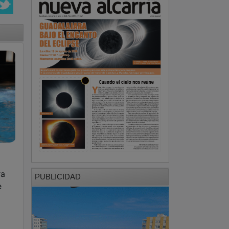
ra
PUBLICIDAD
e