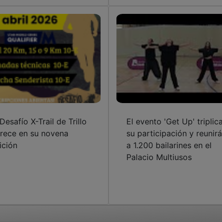
 Desafío X-Trail de Trillo
El evento 'Get Up' triplic
orece en su novena
su participación y reunirá
ición
a 1.200 bailarines en el
Palacio Multiusos