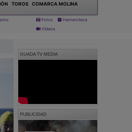
IÓN
TOROS
COMARCA MOLINA
tismo
Fotos
Hemeroteca
Vídeos
GUADA TV MEDIA
PUBLICIDAD