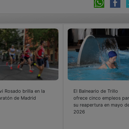
vi Rosado brilla en la
El Balneario de Trillo
ratón de Madrid
ofrece cinco empleos pa
su reapertura en mayo d
2026