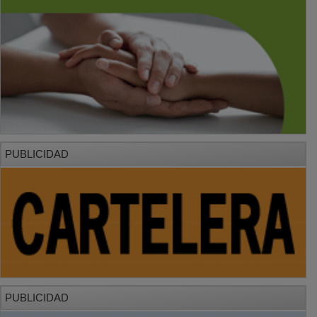
PUBLICIDAD
PUBLICIDAD