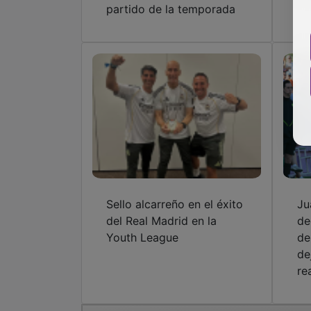
partido de la temporada
Sello alcarreño en el éxito
Ju
del Real Madrid en la
de
Youth League
de
de
re