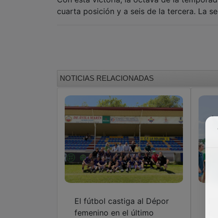
cuarta posición y a seis de la tercera. La s
NOTICIAS RELACIONADAS
El fútbol castiga al Dépor
Em
femenino en el último
de