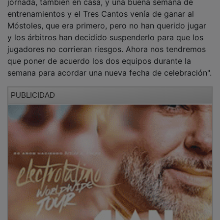
Manuel de Prada y su ‘Rosa de los Vientos’,
idea ganadora del Concurso de Albañilería