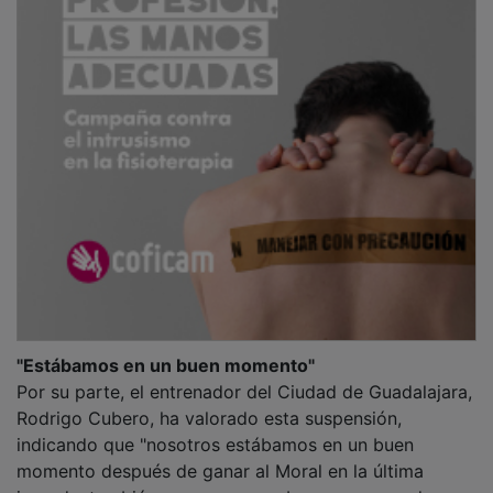
Alerta por lluvias y tormentas en Guadalajara
este viernes
Ya ha abierto sus puertas la Feria de FP,
Artes Plásticas y Diseño en el Multiusos