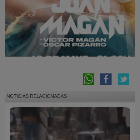
El adiós definitivo a la Primera División
ÚLTIMA HORA: Superación del nivel de
partículas PM10 en Cuenca y Guadalajara por
polvo sahariano