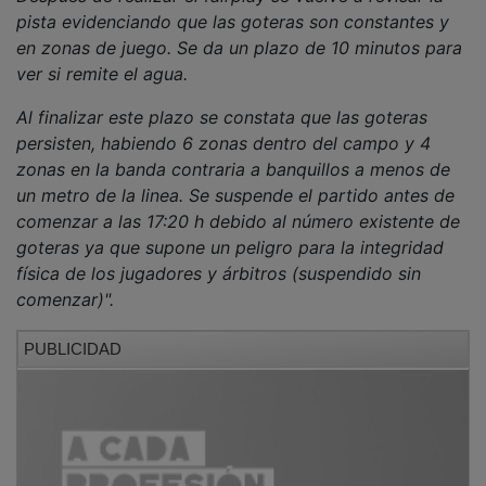
Una gran tormenta de viento y granizo
sorprendió a los seguntinos