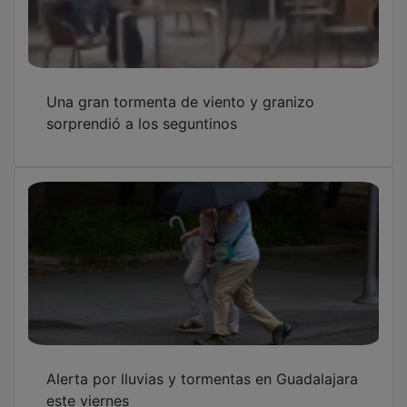
OTRAS NOTICIAS
GUADA TV MEDIA
PUBLICIDAD
PUBLICIDAD