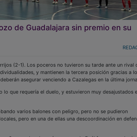
Pozo de Guadalajara sin premio en su
REDA
ijos (2-1). Los poceros no tuvieron su tarde ante un rival
dividualidades, y mantienen la tercera posición gracias a l
 deberán asegurar venciendo a Cazalegas en la última jorn
o lo que requería el duelo, y estuvieron muy desajustados 
robando varios balones con peligro, pero no se pudieron
 locales, pero en una de ellas una descoordinación en defen