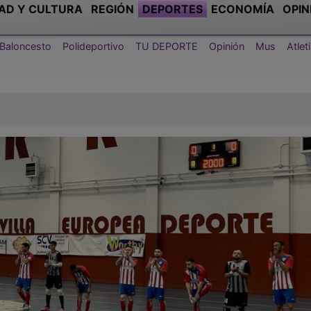
AD Y CULTURA
REGIÓN
DEPORTES
ECONOMÍA
OPIN
Baloncesto
Polideportivo
TU DEPORTE
Opinión
Mus
Atle