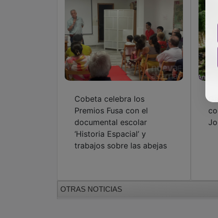
Cobeta celebra los
Gá
Premios Fusa con el
co
documental escolar
Jo
‘Historia Espacial’ y
trabajos sobre las abejas
OTRAS NOTICIAS