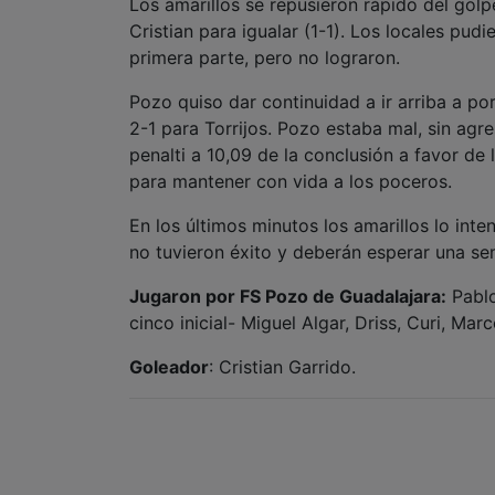
Los amarillos se repusieron rápido del go
Cristian para igualar (1-1). Los locales pudi
primera parte, pero no lograron.
Pozo quiso dar continuidad a ir arriba a por 
2-1 para Torrijos. Pozo estaba mal, sin agr
penalti a 10,09 de la conclusión a favor de
para mantener con vida a los poceros.
En los últimos minutos los amarillos lo int
no tuvieron éxito y deberán esperar una se
Jugaron por FS Pozo de Guadalajara:
Pablo
cinco inicial- Miguel Algar, Driss, Curi, Ma
Goleador
: Cristian Garrido.