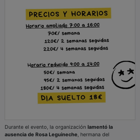
ausencia de Rosa Leguineche
, hermana del
periodista, cuya presencia ha sido habitual en las
anteriores ediciones, pero que en esta ocasión no
pudo asistir por motivos personales.
NOTICIAS RELACIONADAS