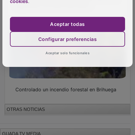
cookies
.
GUADA TV MEDIA
Aceptar todas
Configurar preferencias
Aceptar solo funcionales
PUBLICIDAD