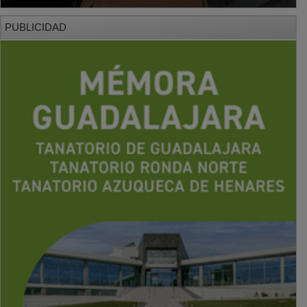
PUBLICIDAD
PUBLICIDAD