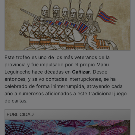
Además del atractivo deportivo, las parejas
participantes disfrutaron de una
paella popular
,