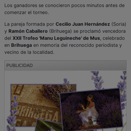
Los ganadores se conocieron pocos minutos antes de
comenzar el torneo.
La pareja formada por
Cecilio Juan Hernández
(Soria)
y
Ramón Caballero
(Brihuega) se proclamó vencedora
del
XXII Trofeo 'Manu Leguineche' de Mus
, celebrado
en
Brihuega
en memoria del reconocido periodista y
vecino de la localidad.
PUBLICIDAD