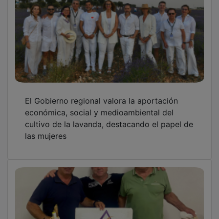
El circuito provincial de mus arranca en
Fuentelencina y Almoguera
Brihuega licita por casi 60.000 euros la