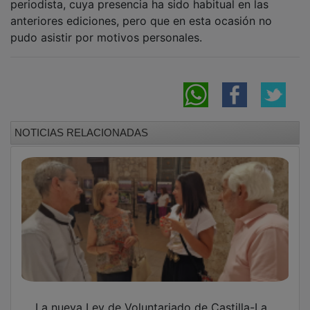
La nueva Ley de Voluntariado de Castilla-La
Mancha se llevará en septiembre al Consejo
de Gobierno
Sidecars inaugura los Conciertos de la
Lavanda y abre una edición muy especial por
el décimo aniversario