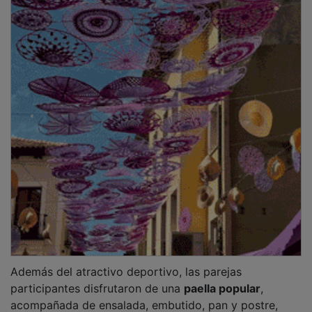
acompañada de ensalada, embutido, pan y postre,
todo ello servido en un ambiente festivo y de
convivencia.
Las
tercera y cuarta parejas clasificadas
, que
consiguieron plaza para el
PreMáster
, fueron
Miguel
Espeso y José Manuel García Mateo
(Segovia) y
Javier Fernández
(Guadalajara) junto a
Pedro Aguilar
(Torija). Las parejas finalistas también fueron
premiadas con
lotes de embutidos
.
PUBLICIDAD