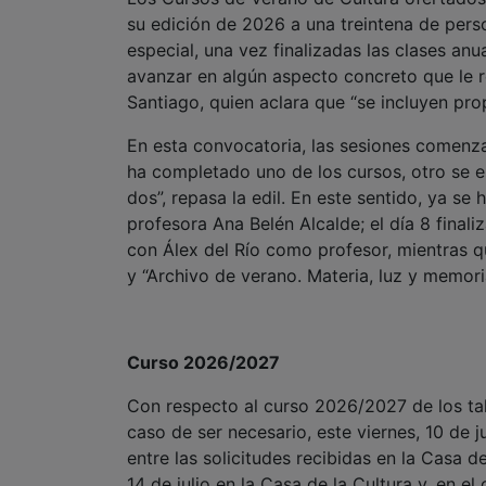
su edición de 2026 a una treintena de pe
especial, una vez finalizadas las clases an
avanzar en algún aspecto concreto que le re
Santiago, quien aclara que “se incluyen prop
En esta convocatoria, las sesiones comenzar
ha completado uno de los cursos, otro se es
dos”, repasa la edil. En este sentido, ya se 
profesora Ana Belén Alcalde; el día 8 finaliz
con Álex del Río como profesor, mientras 
y “Archivo de verano. Materia, luz y memor
Curso 2026/2027
Con respecto al curso 2026/2027 de los tal
caso de ser necesario, este viernes, 10 de j
entre las solicitudes recibidas en la Casa d
14 de julio en la Casa de la Cultura y, en e