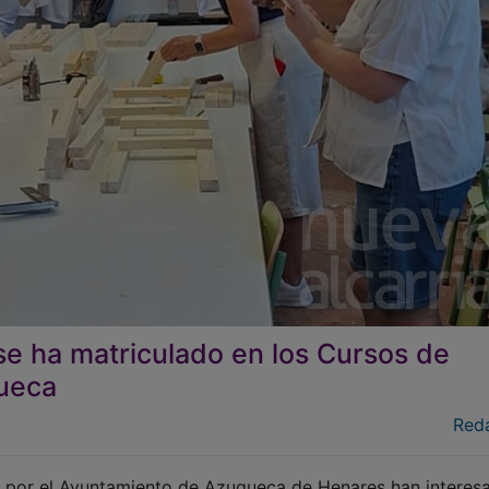
se ha matriculado en los Cursos de
ueca
Red
s por el Ayuntamiento de Azuqueca de Henares han interes