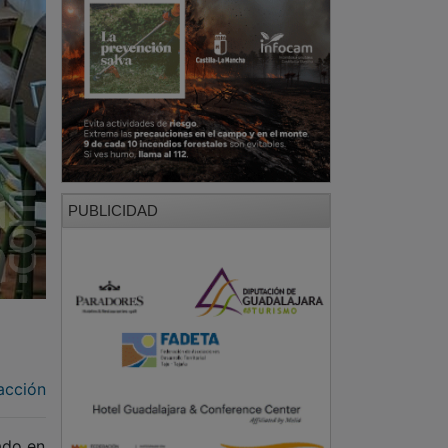
PUBLICIDAD
acción
ado en