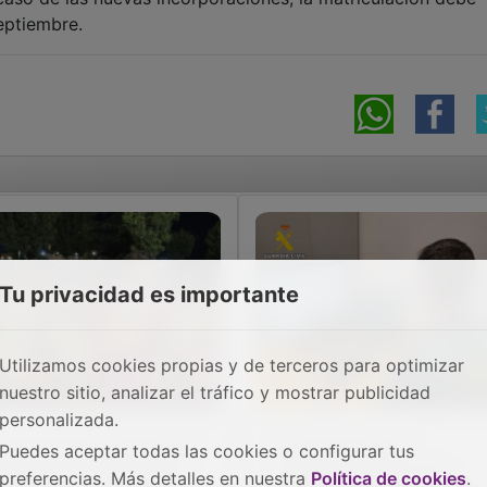
 septiembre.
Tu privacidad es importante
Utilizamos cookies propias y de terceros para optimizar
nuestro sitio, analizar el tráfico y mostrar publicidad
personalizada.
 charanga El Conejo de
La Guardia Civil
Puedes aceptar todas las cookies o configurar tus
 Loles volvió a llenar la
desarticula un grupo
preferencias. Más detalles en nuestra
Política de cookies
.