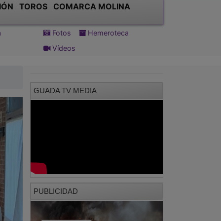
IÓN
TOROS
COMARCA MOLINA
a
Fotos
Hemeroteca
Vídeos
GUADA TV MEDIA
PUBLICIDAD