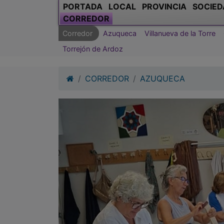
PORTADA
LOCAL
PROVINCIA
SOCIED
CORREDOR
Corredor
Azuqueca
Villanueva de la Torre
Torrejón de Ardoz
CORREDOR
AZUQUECA