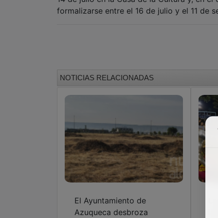
formalizarse entre el 16 de julio y el 11 de
NOTICIAS RELACIONADAS
El Ayuntamiento de
La
Azuqueca desbroza
la