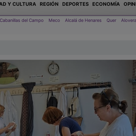
AD Y CULTURA
REGIÓN
DEPORTES
ECONOMÍA
OPIN
Cabanillas del Campo
Meco
Alcalá de Henares
Quer
Alover