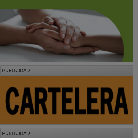
PUBLICIDAD
PUBLICIDAD