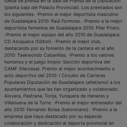
(planta baja del Palacio Provincial). Los premiados son
los siguientes: -Premio al mejor deportista masculino
de Guadalajara 2010: Raúl Formoso. -Premio a la mejor
deportista femenina de Guadalajara 2010: Pilar Prieto.
-Premio al mejor equipo del año 2010 de Guadalajara:
CD Azuqueca (fútbol). -Premio al mejor club,
destacando por su fomento de la cantera en el año
2010: Taekwondo Cabanillas. -Premio a los valores
humanos y el juego limpio: Sección deportiva del
CAMF (Hercesa). Premio al mejor acontecimiento o
acto deportivo del 2010: I Circuito de Carreras
Populares Diputación de Guadalajara (atletismo) a los
ayuntamientos que las han organizado y colaborado:
Alovera, Pastrana, Torija, Yunquera de Henares y
Villanueva de la Torre. -Premio al mejor entrenador del
año 2010: Fernando Bolea (balonmano). -Premio a la
empresa que haya destacado por su especial
colaboración y dedicación al deporte provincial en
2010 a Ibercaja. -Premio a la mejor trayectoria