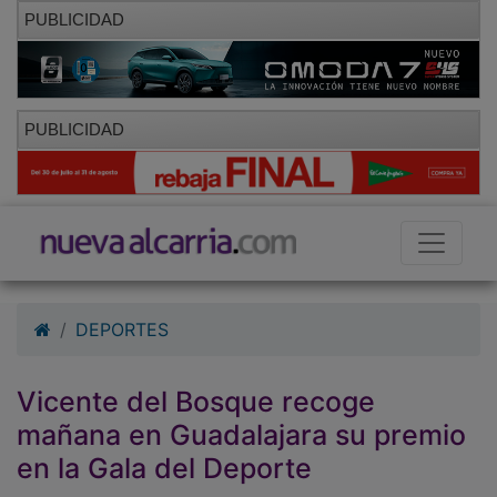
PUBLICIDAD
PUBLICIDAD
DEPORTES
Vicente del Bosque recoge
mañana en Guadalajara su premio
en la Gala del Deporte
26/01/2011 - 14:13
Redacción